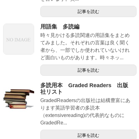
記事を読む
用語集 多読編
時々見かける多読関連の用語集をまとめ
てみました。それぞれの言葉は良く聞く
者から、一部でしか使われていないけれ
ど面白いものがあります。時々ネッ...
記事を読む
多読用本 Graded Readers 出版
社リスト
GradedReadersの出版社は結構豊富にあ
ります英語学習者の多読本
（extensivereading)の代表的なものに
GradedRe...
記事を読む