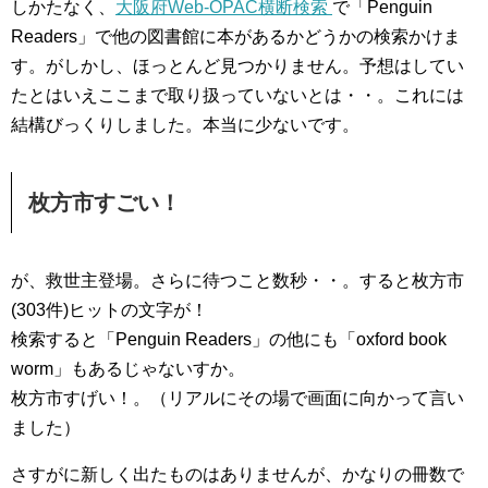
しかたなく、
大阪府Web-OPAC横断検索
で「Penguin
Readers」で他の図書館に本があるかどうかの検索かけま
す。がしかし、ほっとんど見つかりません。予想はしてい
たとはいえここまで取り扱っていないとは・・。これには
結構びっくりしました。本当に少ないです。
枚方市すごい！
が、救世主登場。さらに待つこと数秒・・。すると枚方市
(303件)ヒットの文字が！
検索すると「Penguin Readers」の他にも「oxford book
worm」もあるじゃないすか。
枚方市すげい！。（リアルにその場で画面に向かって言い
ました）
さすがに新しく出たものはありませんが、かなりの冊数で