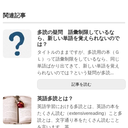
関連記事
多読の疑問 語彙制限しているな
ら、新しい単語を覚えられないので
は？
タイトルのままですが、多読用の本（Ｇ
Ｌ）って語彙制限をしているなら、同じ
単語ばかり出てきて、新しい単語を覚え
られないのでは？という疑問が多読...
記事を読む
英語多読とは？
英語学習における多読とは、英語の本を
たくさん読む（extensivereading）こと多
読とは、文字通り本をたくさん読むこと
を言います。英...