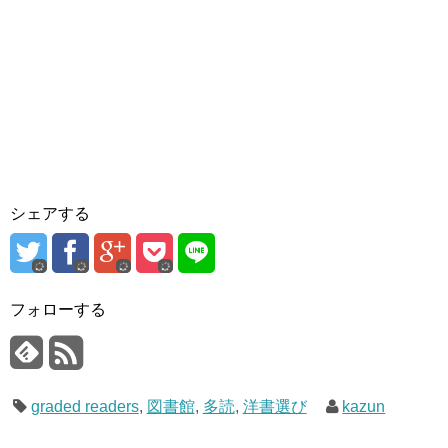
シェアする
フォローする
graded readers
,
図書館
,
多読
,
洋書選び
kazun