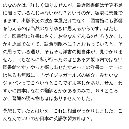
のなのかは、詳しく知りませんが、最近図書館は予算不足
に陥っているんじゃないかな？というのが、容易に想像で
きます。出版不況の波が本屋だけでなく、図書館にも影響
を与えるのは当然のなりゆきに思えるからです。はたし
て、図書館に洋書にさく、お金なんてあるのだろうか、し
かも原書でなくて、語彙制限本に？とおもっていると。そ
の思っている通り。そもそも洋書の棚自体が、見つかりま
せん。（ちなみに私が行ったのはとある大阪市内ではない
図書館です）やっと探し出せたすみっこの洋書コーナーに
は見るも無残に、「ゲイジャガールズの紹介」みたいな、
ジャパンってこういうところですよ本しかありません。わ
ずかに吉本ばななの翻訳とかがあるのみで、ＧＲどころ
か、普通の読み物もほぼありませんでした。
予想していたとはいえ、これは相当がっかりしました。こ
んなんでいいのか日本の英語学習方針は？。