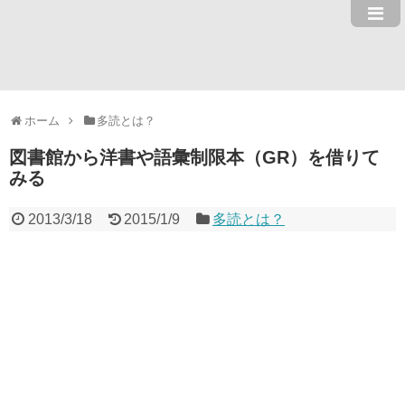
ホーム
多読とは？
図書館から洋書や語彙制限本（GR）を借りて
みる
2013/3/18
2015/1/9
多読とは？