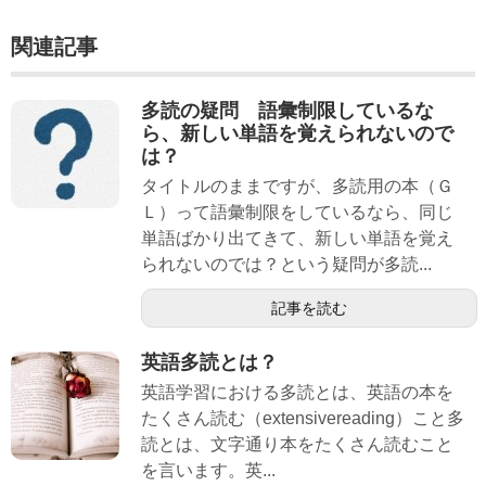
関連記事
多読の疑問 語彙制限しているな
ら、新しい単語を覚えられないので
は？
タイトルのままですが、多読用の本（Ｇ
Ｌ）って語彙制限をしているなら、同じ
単語ばかり出てきて、新しい単語を覚え
られないのでは？という疑問が多読...
記事を読む
英語多読とは？
英語学習における多読とは、英語の本を
たくさん読む（extensivereading）こと多
読とは、文字通り本をたくさん読むこと
を言います。英...