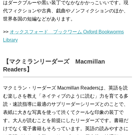
はダークブルーや黒い装丁でなかなかかっこいいです。現
代フィクションや古典、戯曲やノンフィクションのほか、
世界各国の短編などがあります。
>>
オックスフォード ブックワーム Oxford Bookworms
Library
【マクミランリーダーズ Macmillan
Readers】
マクミラン・リーダーズ Macmillan Readersは、英語を読
む楽しさを教え「ネイティブのように読む」力を育てる多
読・速読指導に最適のサブリーダーシリーズとのことで、
表紙に大きな写真を使って渋くてクールな印象の装丁で
す。大人が読むことを前提にしたリーダーズです。書籍だ
けでなく電子書籍もそろっています。英語の読みやすさに