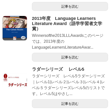
記事を読む
2013年度 Language Learners
Literature Award（語学学習者文学
賞）
Winnersofthe2013LLLAwardsこのページ
では、2013年度の
LanguageLearnersLiteratureAwar...
記事を読む
ラダーシリーズ レベル5
ラダーシリーズ レベル5ラダーシリーズ
｜レベル1|レベル２|レベル３|レベル４|レ
ベル５ラダーシリーズレベル5のリストで
す。レベル5はやさし...
記事を読む