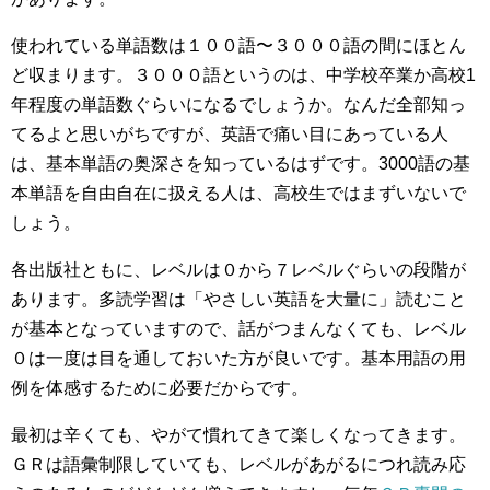
使われている単語数は１００語〜３０００語の間にほとん
ど収まります。３０００語というのは、中学校卒業か高校1
年程度の単語数ぐらいになるでしょうか。なんだ全部知っ
てるよと思いがちですが、英語で痛い目にあっている人
は、基本単語の奥深さを知っているはずです。3000語の基
本単語を自由自在に扱える人は、高校生ではまずいないで
しょう。
各出版社ともに、レベルは０から７レベルぐらいの段階が
あります。多読学習は「やさしい英語を大量に」読むこと
が基本となっていますので、話がつまんなくても、レベル
０は一度は目を通しておいた方が良いです。基本用語の用
例を体感するために必要だからです。
最初は辛くても、やがて慣れてきて楽しくなってきます。
ＧＲは語彙制限していても、レベルがあがるにつれ読み応