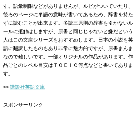
す。語彙制限などがありませんが、ルビがついていたり、
後ろのページに単語の意味が書いてあるため、辞書を持た
ずに読むことが出来ます。多読三原則の辞書を引かないル
ールに抵触はしますが、原書と同じじゃないと嫌だという
人はこの文庫シリーズをおすすめします。日本の小説を英
語に翻訳したものもあり非常に魅力的ですが、原書まんま
なので難しいです。一部オリジナルの作品があります。作
品ごとのレベル目安はＴＯＥＩＣ何点などと書いてありま
す。
>>
講談社英語文庫
スポンサーリンク