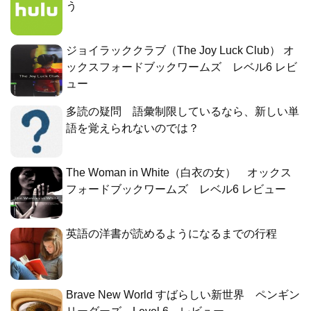
う
ジョイラッククラブ（The Joy Luck Club） オ
ックスフォードブックワームズ レベル6 レビ
ュー
多読の疑問 語彙制限しているなら、新しい単
語を覚えられないのでは？
The Woman in White（白衣の女） オックス
フォードブックワームズ レベル6 レビュー
英語の洋書が読めるようになるまでの行程
Brave New World すばらしい新世界 ペンギン