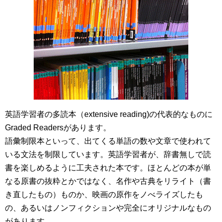
英語学習者の多読本（extensive reading)の代表的なものに
Graded Readersがあります。
語彙制限本といって、出てくる単語の数や文章で使われて
いる文法を制限しています。英語学習者が、辞書無しで読
書を楽しめるように工夫された本です。ほとんどの本が単
なる原書の抜粋とかではなく、名作や古典をリライト（書
き直したもの）ものか、映画の原作をノべライズしたも
の、あるいはノンフィクションや完全にオリジナルなもの
があります。