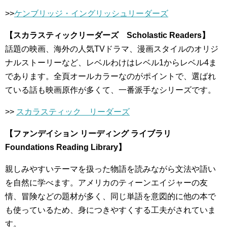
>>
ケンブリッジ・イングリッシュリーダーズ
【スカラスティックリーダーズ Scholastic Readers】
話題の映画、海外の人気TVドラマ、漫画スタイルのオリジ
ナルストーリーなど、レベルわけはレベル1からレベル4ま
であります。全頁オールカラーなのがポイントで、選ばれ
ている話も映画原作が多くて、一番派手なシリーズです。
>>
スカラスティック リーダーズ
【ファンデイション リーディング ライブラリ
Foundations Reading Library】
親しみやすいテーマを扱った物語を読みながら文法や語い
を自然に学べます。アメリカのティーンエイジャーの友
情、冒険などの題材が多く、同じ単語を意図的に他の本で
も使っているため、身につきやすくする工夫がされていま
す。