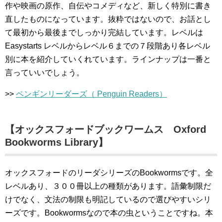
作や映画の原作、自伝やコメディなど、新しく特別に書き
直したものになっています。抜粋ではないので、お話とし
て最初から最後までしっかり完結しています。レベルは
Easystarts レベルからレベル６までの７段階あり各レベル
別に本を紹介していくれています。ラインナップは一番と
言っていいでしょう。
>>
ペンギンリーダーズ（ Penguin Readers）
【オックスフォードブックワームス Oxford
Bookworms Library】
オックスフォードのリーダシリーズのBookwormsです。全
レベルあり、３００冊以上の種類があります。語彙制限だ
けでなく、文法の制限も明記しているので選びやすいシリ
ーズです。Bookwormsなので本の虫ということですね。本