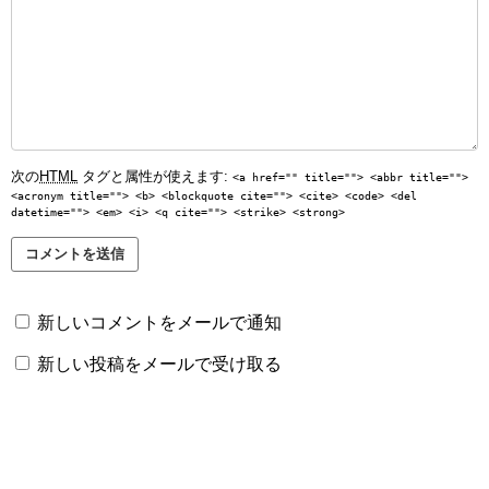
次の
HTML
タグと属性が使えます:
<a href="" title=""> <abbr title="">
<acronym title=""> <b> <blockquote cite=""> <cite> <code> <del
datetime=""> <em> <i> <q cite=""> <strike> <strong>
新しいコメントをメールで通知
新しい投稿をメールで受け取る