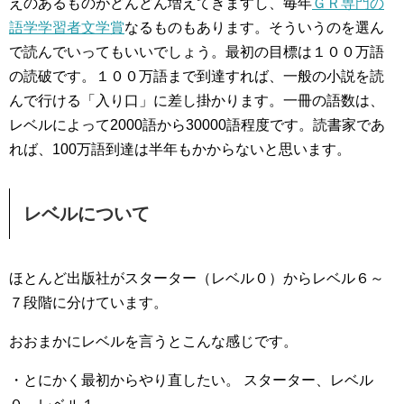
えのあるものがどんどん増えてきますし、毎年
ＧＲ専門の
語学学習者文学賞
なるものもあります。そういうのを選ん
で読んでいってもいいでしょう。最初の目標は１００万語
の読破です。１００万語まで到達すれば、一般の小説を読
んで行ける「入り口」に差し掛かります。一冊の語数は、
レベルによって2000語から30000語程度です。読書家であ
れば、100万語到達は半年もかからないと思います。
レベルについて
ほとんど出版社がスターター（レベル０）からレベル６～
７段階に分けています。
おおまかにレベルを言うとこんな感じです。
・とにかく最初からやり直したい。 スターター、レベル