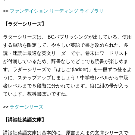
>>
ファンデイション リーディング ライブラリ
【ラダーシリーズ】
ラダーシリーズは、IBCパブリッシングが出している、使用
する単語を限定して、やさしい英語で書き改められた、多
読・速読に最適な英文リーダーです。巻末にワードリスト
が付属しているため、辞書なしでどこでも読書が楽しめま
す。ラダーシリーズで「はしご (ladder)」を一段ずつ登るよ
うに、ステップアップしましょう！中学校レベルから中級
者レベルまで５段階に分かれています。縦に紺の帯が入っ
ています。教科書ぽいですね。
>>
ラダーシリーズ
【講談社英語文庫】
講談社英語文庫は基本的に、原書まんまの文庫シリーズで