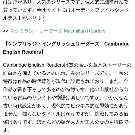
は定評があり、人気のシリーズです。個人的に結構好んで
買っています。Webサイトにはオーディオファイルやレベ
ルテストがあります。
>>
マクミラン・リーダーズ Macmillan Readers
【ケンブリッジ・イングリッシュリーダーズ Cambridge
English Readers】
Cambridge English Readersは質の高い文章とストーリーの
面白さを備えているとのふれこみのシリーズです。一番の
特徴は作品の時代背景が現代に設定されており、また、全
作品が書き下ろしであるのが特徴です。他の出版社から出
ている古典のリライトや物語は楽しいですが、いかんせん
古い時代設定が多く、現代的でビジネス的な即効性があり
ません。知らないタイトルばかりですが、挑戦してみる価
値はありです。ほとんどの話が大人が主人公なのも特徴で
す。