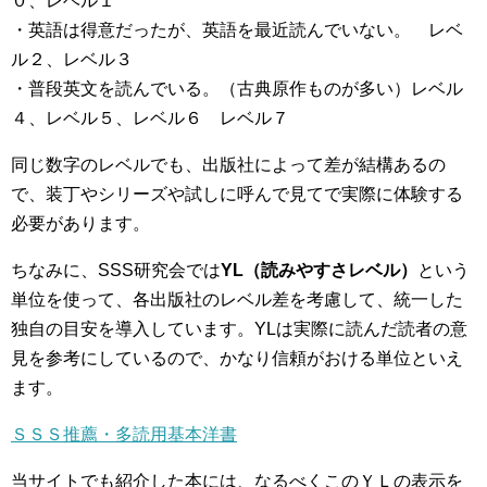
０、レベル１
・英語は得意だったが、英語を最近読んでいない。 レベ
ル２、レベル３
・普段英文を読んでいる。（古典原作ものが多い）レベル
４、レベル５、レベル６ レベル７
同じ数字のレベルでも、出版社によって差が結構あるの
で、装丁やシリーズや試しに呼んで見てで実際に体験する
必要があります。
ちなみに、SSS研究会では
YL（読みやすさレベル）
という
単位を使って、各出版社のレベル差を考慮して、統一した
独自の目安を導入しています。YLは実際に読んだ読者の意
見を参考にしているので、かなり信頼がおける単位といえ
ます。
ＳＳＳ推薦・多読用基本洋書
当サイトでも紹介した本には、なるべくこのＹＬの表示を