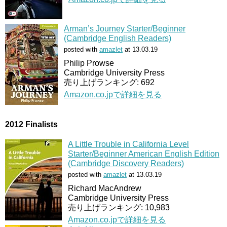
Arman’s Journey Starter/Beginner
(Cambridge English Readers)
posted with
amazlet
at 13.03.19
Philip Prowse
Cambridge University Press
売り上げランキング: 692
Amazon.co.jpで詳細を見る
2012 Finalists
A Little Trouble in California Level
Starter/Beginner American English Edition
(Cambridge Discovery Readers)
posted with
amazlet
at 13.03.19
Richard MacAndrew
Cambridge University Press
売り上げランキング: 10,983
Amazon.co.jpで詳細を見る