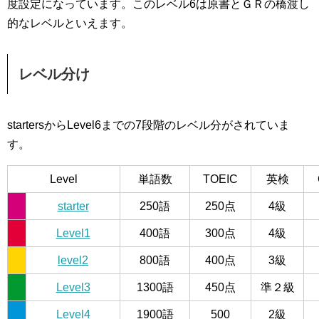
度設定になっています。このレベル6は原書とＧＲの橋渡し
的なレベルといえます。
レベル分け
startersからLevel6までの7段階のレベル分がされていま
す。
Level
単語数
TOEIC
英検
starter
250語
250点
4級
Level1
400語
300点
4級
level2
800語
400点
3級
Level3
1300語
450点
準２級
Level4
1900語
500
2級