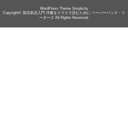
WordPress Theme
Simplicity
Copyright©
英語多読入門 洋書をスラスラ読むために ペーパーバック・リ
ーダーズ
All Rights Reserved.