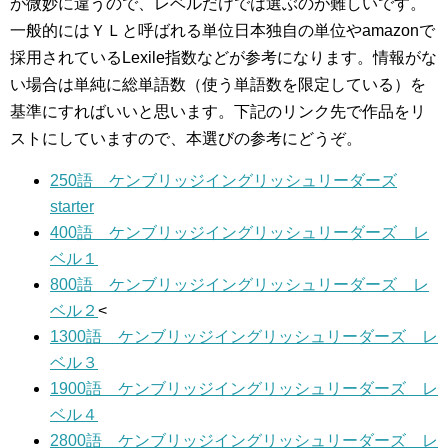
が微妙に違うので、レベルだけでは選ぶのが難しいです。
一般的にはＹＬと呼ばれる単位日本独自の単位やamazonで
採用されているLexile指数などが参考になります。情報がな
い場合は単純に総単語数（使う単語数を限定している）を
基準にすればいいと思います。下記のリンク先で作品をリ
ストにしていますので、本選びの参考にどうぞ。
250語 ケンブリッジイングリッシュリーダーズ
starter
400語 ケンブリッジイングリッシュリーダーズ レ
ベル１
800語 ケンブリッジイングリッシュリーダーズ レ
ベル２
<
1300語 ケンブリッジイングリッシュリーダーズ レ
ベル３
1900語 ケンブリッジイングリッシュリーダーズ レ
ベル４
2800語 ケンブリッジイングリッシュリーダーズ レ