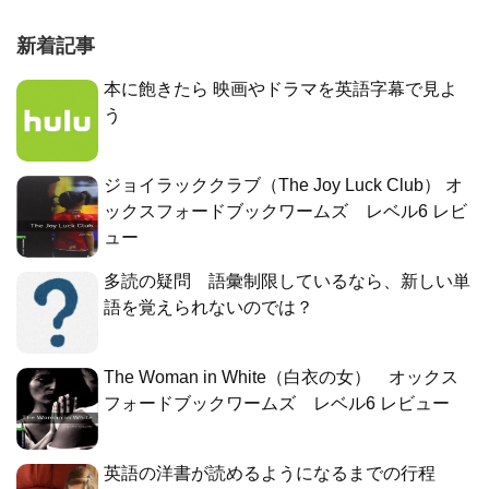
新着記事
本に飽きたら 映画やドラマを英語字幕で見よ
う
ジョイラッククラブ（The Joy Luck Club） オ
ックスフォードブックワームズ レベル6 レビ
ュー
多読の疑問 語彙制限しているなら、新しい単
語を覚えられないのでは？
The Woman in White（白衣の女） オックス
フォードブックワームズ レベル6 レビュー
英語の洋書が読めるようになるまでの行程