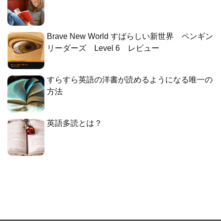
Brave New World すばらしい新世界 ペンギン
リーダーズ Level 6 レビュー
すらすら英語の洋書が読めるようになる唯一の
方法
英語多読とは？