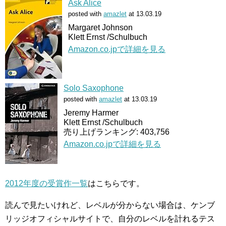
Ask Alice
posted with
amazlet
at 13.03.19
Margaret Johnson
Klett Ernst /Schulbuch
Amazon.co.jpで詳細を見る
Solo Saxophone
posted with
amazlet
at 13.03.19
Jeremy Harmer
Klett Ernst /Schulbuch
売り上げランキング: 403,756
Amazon.co.jpで詳細を見る
2012年度の受賞作一覧
はこちらです。
読んで見たいけれど、レベルが分からない場合は、ケンブ
リッジオフィシャルサイトで、自分のレベルを計れるテス