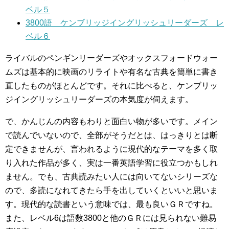
ベル５
3800語 ケンブリッジイングリッシュリーダーズ レ
ベル６
ライバルのペンギンリーダーズやオックスフォードウォー
ムズは基本的に映画のリライトや有名な古典を簡単に書き
直したものがほとんどです。それに比べると、ケンブリッ
ジイングリッシュリーダーズの本気度が伺えます。
で、かんじんの内容もわりと面白い物が多いです。メイン
で読んでいないので、全部がそうだとは、はっきりとは断
定できませんが、言われるように現代的なテーマを多く取
り入れた作品が多く、実は一番英語学習に役立つかもしれ
ません。でも、古典読みたい人には向いてないシリーズな
ので、多読になれてきたら手を出していくといいと思いま
す。現代的な読書という意味では、最も良いＧＲですね。
また、レベル6は語数3800と他のＧＲには見られない難易