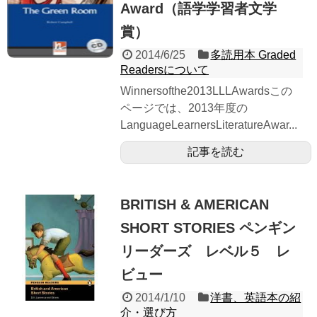
Award（語学学習者文学
賞）
2014/6/25
多読用本 Graded
Readersについて
Winnersofthe2013LLLAwardsこの
ページでは、2013年度の
LanguageLearnersLiteratureAwar...
記事を読む
BRITISH & AMERICAN
SHORT STORIES ペンギン
リーダーズ レベル５ レ
ビュー
2014/1/10
洋書、英語本の紹
介・選び方