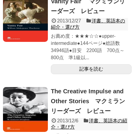
Vanity Fair マクミランリ
ーダーズ レビュー
2013/12/27
洋書、英語本の
紹介・選び方
お薦め度：★★★☆☆●upper-
intermediate●144ページ●総語数
34946語●目安 2200語 700点～
800点 準1級以...
記事を読む
The Creative Impulse and
Other Stories マクミラン
リーダーズ レビュー
2013/12/6
洋書、英語本の紹
介・選び方