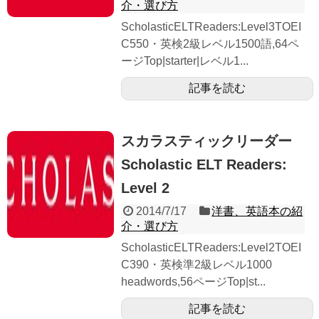
介・選び方
ScholasticELTReaders:Level3TOEI
C550・英検2級レベル1500語,64ペ
ージTop|starter|レベル1...
記事を読む
スカラスティックリーダー
Scholastic ELT Readers:
Level 2
2014/7/17
洋書、英語本の紹
介・選び方
ScholasticELTReaders:Level2TOEI
C390・英検準2級レベル1000
headwords,56ページTop|st...
記事を読む