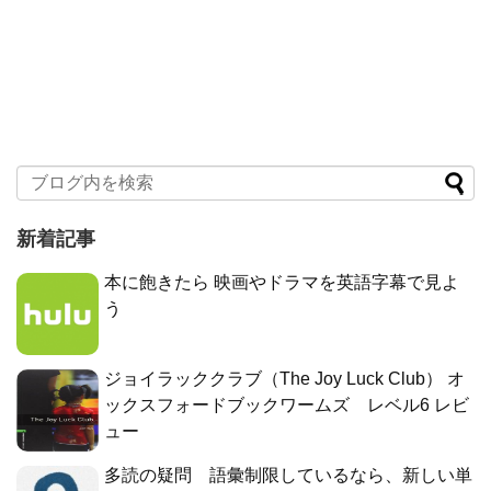
新着記事
本に飽きたら 映画やドラマを英語字幕で見よ
う
ジョイラッククラブ（The Joy Luck Club） オ
ックスフォードブックワームズ レベル6 レビ
ュー
多読の疑問 語彙制限しているなら、新しい単