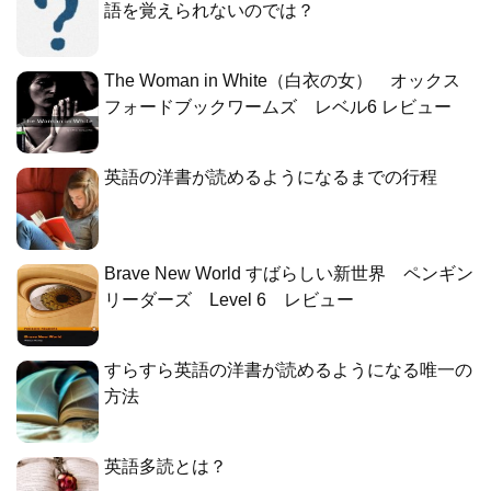
語を覚えられないのでは？
The Woman in White（白衣の女） オックス
フォードブックワームズ レベル6 レビュー
英語の洋書が読めるようになるまでの行程
Brave New World すばらしい新世界 ペンギン
リーダーズ Level 6 レビュー
すらすら英語の洋書が読めるようになる唯一の
方法
英語多読とは？