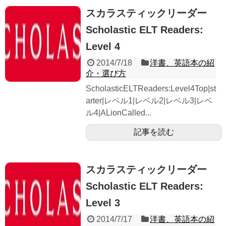
スカラスティックリーダー
Scholastic ELT Readers:
Level 4
2014/7/18
洋書、英語本の紹
介・選び方
ScholasticELTReaders:Level4Top|st
arter|レベル1|レベル2|レベル3|レベ
ル4|ALionCalled...
記事を読む
スカラスティックリーダー
Scholastic ELT Readers:
Level 3
2014/7/17
洋書、英語本の紹