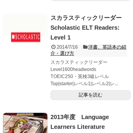
スカラスティックリーダー
Scholastic ELT Readers:
Level 1
2014/7/16
洋書、英語本の紹
介・選び方
スカラスティックリーダー
Level1600headwords
TOEIC250・英検3級レベル
Top|starter|レベル1|レベル2|レ...
記事を読む
2013年度 Language
Learners Literature