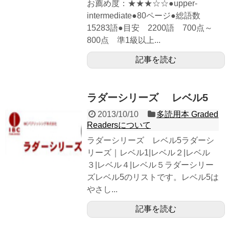
お薦め度：★★★☆☆●upper-
intermediate●80ページ●総語数
15283語●目安 2200語 700点～
800点 準1級以上...
記事を読む
ラダーシリーズ レベル5
2013/10/10
多読用本 Graded
Readersについて
ラダーシリーズ レベル5ラダーシ
リーズ｜レベル1|レベル２|レベル
３|レベル４|レベル５ラダーシリー
ズレベル5のリストです。レベル5は
やさし...
記事を読む