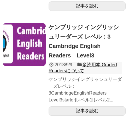
記事を読む
ケンブリッジ イングリッシ
ュリーダーズ レベル：3
Cambridge English
Readers Level3
2013/9/9
多読用本 Graded
Readersについて
ケンブリッジイングリッシュリーダ
ーズレベル：
3CambridgeEnglishReaders
Level3starter|レベル1|レベル2...
記事を読む