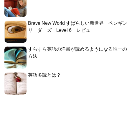
Brave New World すばらしい新世界 ペンギン
リーダーズ Level 6 レビュー
すらすら英語の洋書が読めるようになる唯一の
方法
英語多読とは？