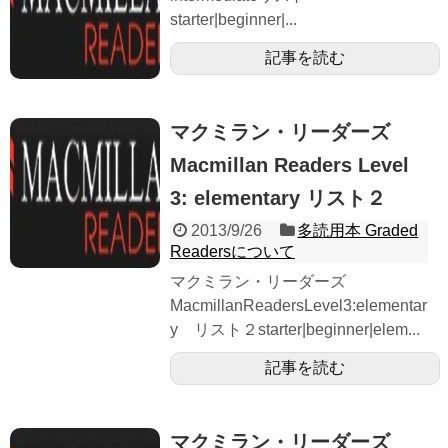
starter|beginner|...
記事を読む
マクミラン・リーダーズ
Macmillan Readers Level
3: elementary リスト２
2013/9/26
多読用本 Graded
Readersについて
マクミラン・リーダーズ
MacmillanReadersLevel3:elementar
y リスト２starter|beginner|elem...
記事を読む
マクミラン・リーダーズ