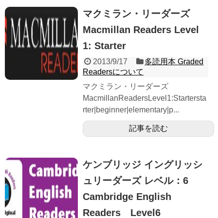
マクミラン・リーダーズ
Macmillan Readers Level
1: Starter
2013/9/17
多読用本 Graded
Readersについて
マクミラン・リーダーズ
MacmillanReadersLevel1:Startersta
rter|beginner|elementary|p...
記事を読む
ケンブリッジ イングリッシ
ュリーダーズ レベル：6
Cambridge English
Readers Level6