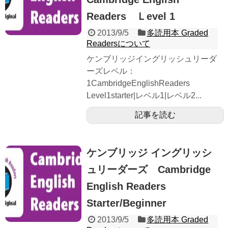
Readers Ｌevel 1
2013/9/5
多読用本 Graded
Readersについて
ケンブリッジイングリッシュリーダ
ーズレベル：
1CambridgeEnglishReaders
Level1starter|レベル1|レベル2...
記事を読む
ケンブリッジ イングリッシ
ュリーダーズ Cambridge
English Readers
Starter/Beginner
2013/9/5
多読用本 Graded