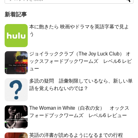
新着記事
本に飽きたら 映画やドラマを英語字幕で見よ
う
ジョイラッククラブ（The Joy Luck Club） オ
ックスフォードブックワームズ レベル6 レビ
ュー
多読の疑問 語彙制限しているなら、新しい単
語を覚えられないのでは？
The Woman in White（白衣の女） オックス
フォードブックワームズ レベル6 レビュー
英語の洋書が読めるようになるまでの行程