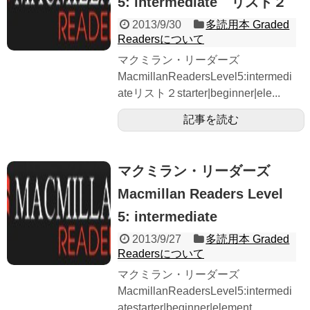
5: intermediate リスト２
2013/9/30
多読用本 Graded
Readersについて
マクミラン・リーダーズ
MacmillanReadersLevel5:intermedi
ateリスト２starter|beginner|ele...
記事を読む
マクミラン・リーダーズ
Macmillan Readers Level
5: intermediate
2013/9/27
多読用本 Graded
Readersについて
マクミラン・リーダーズ
MacmillanReadersLevel5:intermedi
atestarter|beginner|element...