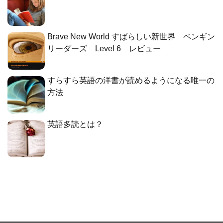
Brave New World すばらしい新世界 ペンギン
リーダーズ Level 6 レビュー
すらすら英語の洋書が読めるようになる唯一の
方法
英語多読とは？