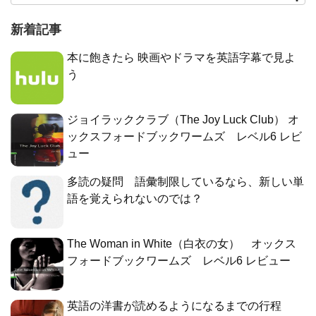
新着記事
本に飽きたら 映画やドラマを英語字幕で見よ
う
ジョイラッククラブ（The Joy Luck Club） オ
ックスフォードブックワームズ レベル6 レビ
ュー
多読の疑問 語彙制限しているなら、新しい単
語を覚えられないのでは？
The Woman in White（白衣の女） オックス
フォードブックワームズ レベル6 レビュー
英語の洋書が読めるようになるまでの行程