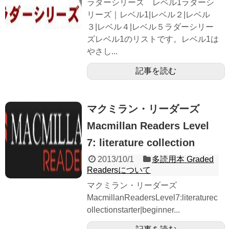
ラダーシリーズ レベル1ラダーシ
リーズ｜レベル1|レベル２|レベル
３|レベル４|レベル５ラダーシリー
ズレベル1のリストです。レベル1は
やさし...
記事を読む
マクミラン・リーダーズ
Macmillan Readers Level
7: literature collection
2013/10/1
多読用本 Graded
Readersについて
マクミラン・リーダーズ
MacmillanReadersLevel7:literaturec
ollectionstarter|beginner...