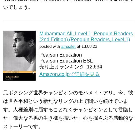
いでしょう。
Muhammad Ali, Level 1, Penguin Readers
(2nd Edition) (Penguin Readers, Level 1)
posted with
amazlet
at 13.08.23
Pearson Education
Pearson Education ESL
売り上げランキング: 12,634
Amazon.co.jpで詳細を見る
元ボクシング世界チャンピオンのモハメド・アリ。今、彼
は世界平和という新たなリングの上で闘いを続けていま
す。人種差別に屈することなくチャンピオンとして君臨し
た、偉大なる男の生き様を描いた、心を揺さぶる感動的な
ストーリーです。