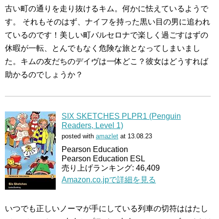
古い町の通りを走り抜けるキム。何かに怯えているようで
す。 それもそのはず、ナイフを持った黒い目の男に追われ
ているのです！美しい町バルセロナで楽しく過ごすはずの
休暇が一転、とんでもなく危険な旅となってしまいまし
た。キムの友だちのデイヴは一体どこ？彼女はどうすれば
助かるのでしょうか？
SIX SKETCHES PLPR1 (Penguin
Readers, Level 1)
posted with
amazlet
at 13.08.23
Pearson Education
Pearson Education ESL
売り上げランキング: 46,409
Amazon.co.jpで詳細を見る
いつでも正しいノーマが手にしている列車の切符ははたし