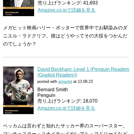
売り上げランキング: 41,693
Amazon.co.jpで詳細を見る
メガヒット映画ハリー・ポッターで世界中でお馴染みのダ
ニエル・ラドクリフ。彼はどうやってその大役をつかんだ
のでしょうか？
David Beckham: Level 1 (Penguin Readers
(Graded Readers))
posted with
amazlet
at 13.08.23
Bernard Smith
Penguin
売り上げランキング: 18,070
Amazon.co.jpで詳細を見る
ベッカムは言わずと知れたサッカー界のスーパースター。
マンチェスター・ユナイテッドやレアル・マドリードなど