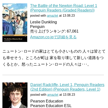
The Battle of the Newton Road: Level 1
(Penguin Readers (Graded Readers))
posted with
amazlet
at 13.08.23
Leslie Dunkling
Penguin
売り上げランキング: 67,061
Amazon.co.jpで詳細を見る
ニュートン･ロードの家はとても小さいものの 人々は皆とて
も幸せそう。ところが町は 家を取り壊して新しい道路をつ
くるとか。怒ったニュートン･ロードの人々は･･･。
Daniel Radcliffe, Level 1, Penguin Readers
(2nd Edition) (Penguin Readers, Level 1)
posted with
amazlet
at 13.08.23
Pearson Education
Pearson Education ESL