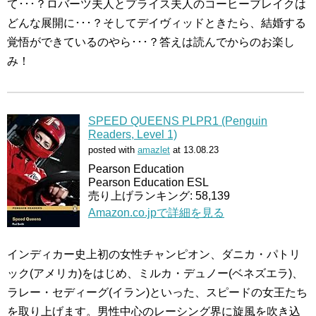
て･･･？ロバーツ夫人とプライス夫人のコーヒーブレイクは
どんな展開に･･･？そしてデイヴィッドときたら、結婚する
覚悟ができているのやら･･･？答えは読んでからのお楽し
み！
SPEED QUEENS PLPR1 (Penguin
Readers, Level 1)
posted with
amazlet
at 13.08.23
Pearson Education
Pearson Education ESL
売り上げランキング: 58,139
Amazon.co.jpで詳細を見る
インディカー史上初の女性チャンピオン、ダニカ・パトリ
ック(アメリカ)をはじめ、ミルカ・デュノー(ベネズエラ)、
ラレー・セディーグ(イラン)といった、スピードの女王たち
を取り上げます。男性中心のレーシング界に旋風を吹き込