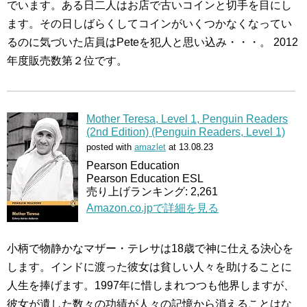
でいます。ある日二人はお店で古いコインと切手を目にし
ます。その日しばらくしてコインがいくつかなくなってい
るのに気づいた店員はPeteを犯人と思い込み・・・。 2012
年度販売数第２位です。
Mother Teresa, Level 1, Penguin Readers
(2nd Edition) (Penguin Readers, Level 1)
posted with
amazlet
at 13.08.23
Pearson Education
Pearson Education ESL
売り上げランキング: 2,261
Amazon.co.jpで詳細を見る
小柄で物静かなマザー・テレサは18歳で神に仕える決心を
します。インドに渡った彼女は貧しい人々を助けることに
人生を捧げます。1997年に惜しまれつつも他界しますが、
彼女が遺した数々の功績が人々の記憶から消えることはな