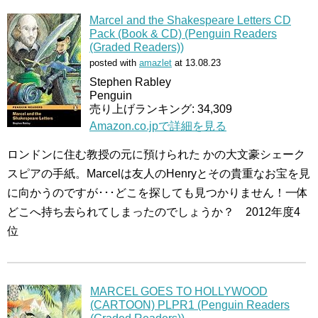
Marcel and the Shakespeare Letters CD
Pack (Book & CD) (Penguin Readers
(Graded Readers))
posted with
amazlet
at 13.08.23
Stephen Rabley
Penguin
売り上げランキング: 34,309
Amazon.co.jpで詳細を見る
ロンドンに住む教授の元に預けられた かの大文豪シェーク
スピアの手紙。Marcelは友人のHenryとその貴重なお宝を見
に向かうのですが･･･どこを探しても見つかりません！一体
どこへ持ち去られてしまったのでしょうか？ 2012年度4
位
MARCEL GOES TO HOLLYWOOD
(CARTOON) PLPR1 (Penguin Readers