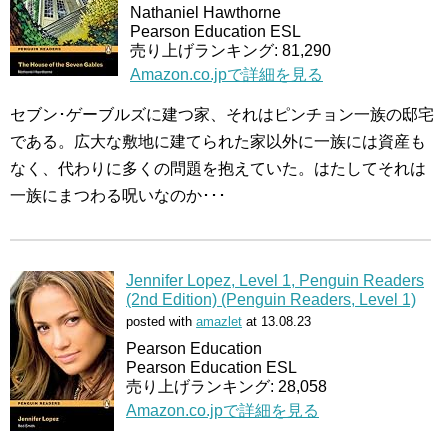
Nathaniel Hawthorne
Pearson Education ESL
売り上げランキング: 81,290
Amazon.co.jpで詳細を見る
セブン･ゲーブルズに建つ家、それはピンチョン一族の邸宅
である。広大な敷地に建てられた家以外に一族には資産も
なく、代わりに多くの問題を抱えていた。はたしてそれは
一族にまつわる呪いなのか･･･
Jennifer Lopez, Level 1, Penguin Readers
(2nd Edition) (Penguin Readers, Level 1)
posted with
amazlet
at 13.08.23
Pearson Education
Pearson Education ESL
売り上げランキング: 28,058
Amazon.co.jpで詳細を見る