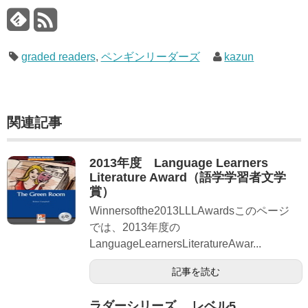
graded readers
,
ペンギンリーダーズ
kazun
関連記事
2013年度 Language Learners
Literature Award（語学学習者文学
賞）
Winnersofthe2013LLLAwardsこのページ
では、2013年度の
LanguageLearnersLiteratureAwar...
記事を読む
ラダーシリーズ レベル5