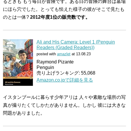
るときも もう毎日が冒険です。ある日の冒険の舞台は墓場
にほら穴でした。とっても怯えた様子の彼がそこで見たも
のとは一体?
2012年度1位の販売数です。
Ali and His Camera: Level 1 (Penguin
Readers (Graded Readers))
posted with
amazlet
at 13.08.23
Raymond Pizante
Penguin
売り上げランキング: 55,068
Amazon.co.jpで詳細を見る
イスタンブールに暮らす少年アリは 人々や素敵な場所の写
真が撮りたくてしかたがありません。しかし 彼には大きな
問題がありました。