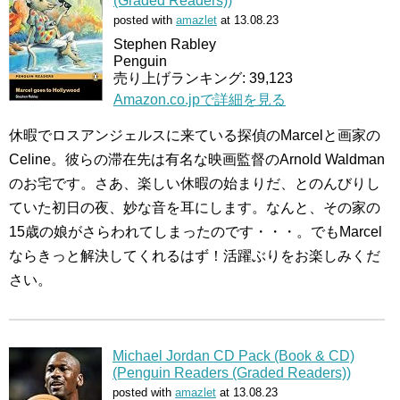
(Graded Readers))
posted with
amazlet
at 13.08.23
Stephen Rabley
Penguin
売り上げランキング: 39,123
Amazon.co.jpで詳細を見る
休暇でロスアンジェルスに来ている探偵のMarcelと画家の
Celine。彼らの滞在先は有名な映画監督のArnold Waldman
のお宅です。さあ、楽しい休暇の始まりだ、とのんびりし
ていた初日の夜、妙な音を耳にします。なんと、その家の
15歳の娘がさらわれてしまったのです・・・。でもMarcel
ならきっと解決してくれるはず！活躍ぶりをお楽しみくだ
さい。
Michael Jordan CD Pack (Book & CD)
(Penguin Readers (Graded Readers))
posted with
amazlet
at 13.08.23