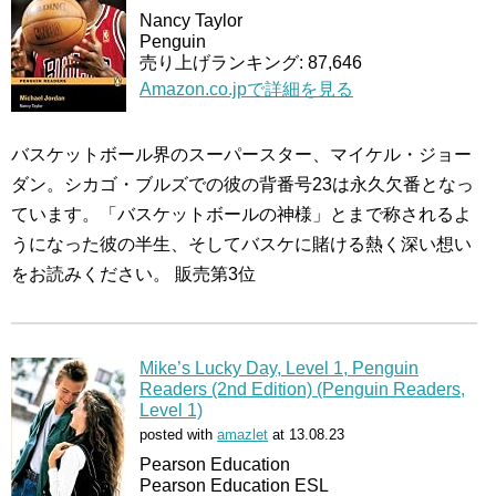
Nancy Taylor
Penguin
売り上げランキング: 87,646
Amazon.co.jpで詳細を見る
バスケットボール界のスーパースター、マイケル・ジョー
ダン。シカゴ・ブルズでの彼の背番号23は永久欠番となっ
ています。「バスケットボールの神様」とまで称されるよ
うになった彼の半生、そしてバスケに賭ける熱く深い想い
をお読みください。 販売第3位
Mike’s Lucky Day, Level 1, Penguin
Readers (2nd Edition) (Penguin Readers,
Level 1)
posted with
amazlet
at 13.08.23
Pearson Education
Pearson Education ESL