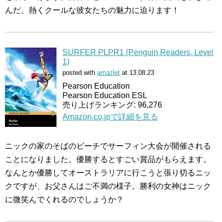
んだ、熱くクールな彼女たちの魅力に迫ります！
SURFER PLPR1 (Penguin Readers, Level
1)
posted with
amazlet
at 13.08.23
Pearson Education
Pearson Education ESL
売り上げランキング: 96,276
Amazon.co.jpで詳細を見る
ニックの家のそばのビーチでサーフィン大会が開催される
ことになりました。優勝するとすごい賞品がもらえます。
なんとか優勝してオーストラリアに行こうと張り切るニッ
クですが、お父さんはご不満の様子。勝利の女神はニック
に微笑んでくれるのでしょうか？