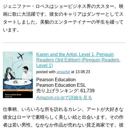
ジェニファー・ロペスはショービジネス界の大スター。映
画に歌に大活躍です。彼女のキャリアはダンサーとしてス
タートしました。美貌のエンターテイナーの半生を綴って
います。
Karen and the Artist, Level 1, Penguin
Readers (3rd Edition) (Penguin Readers,
Level 1)
posted with
amazlet
at 13.08.23
Pearson Education
Pearson Education ESL
売り上げランキング: 61,739
Amazon.co.jpで詳細を見る
仕事柄、いろいろな所を訪れるカレン。アートが大好きな
彼女はローマで素晴らしく美しい絵と出会います。その作
者は若い男性。なかなか作品が売れない貧乏画家です。彼