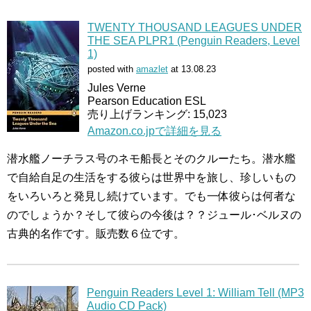
TWENTY THOUSAND LEAGUES UNDER
THE SEA PLPR1 (Penguin Readers, Level
1)
posted with
amazlet
at 13.08.23
Jules Verne
Pearson Education ESL
売り上げランキング: 15,023
Amazon.co.jpで詳細を見る
潜水艦ノーチラス号のネモ船長とそのクルーたち。潜水艦
で自給自足の生活をする彼らは世界中を旅し、珍しいもの
をいろいろと発見し続けています。でも一体彼らは何者な
のでしょうか？そして彼らの今後は？？ジュール･ベルヌの
古典的名作です。販売数６位です。
Penguin Readers Level 1: William Tell (MP3
Audio CD Pack)