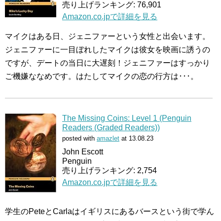
売り上げランキング: 76,901
Amazon.co.jpで詳細を見る
マイクはある日、ジェニファーという女性と出会います。
ジェニファーに一目ぼれしたマイクは彼女を映画に誘うの
ですが、デートの当日に大遅刻！ジェニファーはすっかり
ご機嫌ななめです。はたしてマイクの恋の行方は･･･。
The Missing Coins: Level 1 (Penguin
Readers (Graded Readers))
posted with
amazlet
at 13.08.23
John Escott
Penguin
売り上げランキング: 2,754
Amazon.co.jpで詳細を見る
学生のPeteとCarlaはイギリスにあるバースという街で学ん