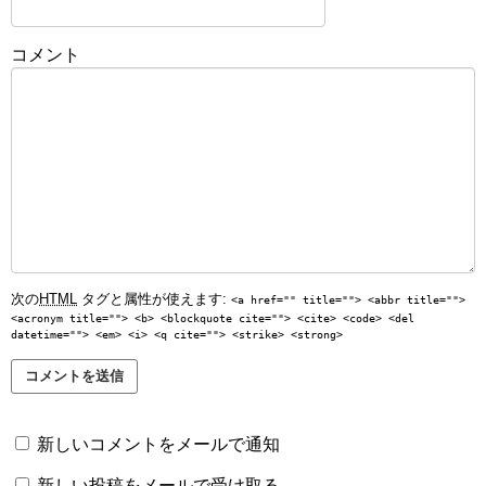
コメント
次の
HTML
タグと属性が使えます:
<a href="" title=""> <abbr title="">
<acronym title=""> <b> <blockquote cite=""> <cite> <code> <del
datetime=""> <em> <i> <q cite=""> <strike> <strong>
新しいコメントをメールで通知
新しい投稿をメールで受け取る