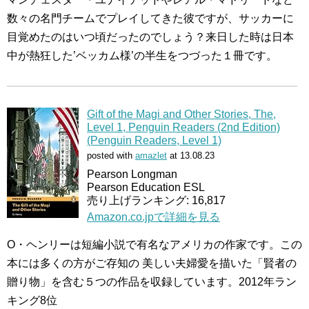
数々の名門チームでプレイしてきた彼ですが、サッカーに
目覚めたのはいつ頃だったのでしょう？来日した時は日本
中が熱狂した’ベッカム様’の半生をつづった１冊です。
Gift of the Magi and Other Stories, The,
Level 1, Penguin Readers (2nd Edition)
(Penguin Readers, Level 1)
posted with
amazlet
at 13.08.23
Pearson Longman
Pearson Education ESL
売り上げランキング: 16,817
Amazon.co.jpで詳細を見る
O・ヘンリーは短編小説で有名なアメリカの作家です。この
本には多くの方がご存知の 美しい夫婦愛を描いた「賢者の
贈り物」を含む５つの作品を収録しています。2012年ラン
キング8位