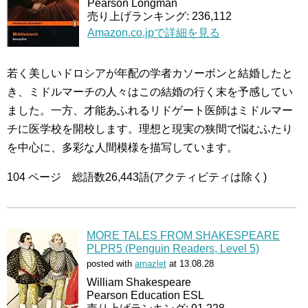
Pearson Longman
売り上げランキング: 236,112
Amazon.co.jpで詳細を見る
若く美しいドロシアが年配の学者カソーボンと結婚したと
き、ミドルマーチの人々はこの結婚の行く末を予感してい
ました。一方、才能あふれるリドゲート医師はミドルマー
チに医学校を開校します。理想と現実の狭間で悩むふたり
を中心に、多彩な人間模様を描写しています。
104 ページ 総語数26,443語(アクティビティは除く)
MORE TALES FROM SHAKESPEARE
PLPR5 (Penguin Readers, Level 5)
posted with
amazlet
at 13.08.28
William Shakespeare
Pearson Education ESL