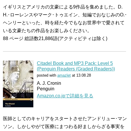
イギリスとアメリカの文豪による9作品を集めました。D.
H.･ローレンスやマーク･トゥエイン、短編でおなじみのO.･
ヘンリーといった、時を経た今でもなお世界中で愛されて
いる文豪たちの作品をお楽しみください。
88 ページ 総語数21,886語(アクティビティは除く)
Citadel Book and MP3 Pack: Level 5
(Penguin Readers (Graded Readers))
posted with
amazlet
at 13.08.28
A. J. Cronin
Penguin
Amazon.co.jpで詳細を見る
医師としてのキャリアをスタートさせたアンドリュー･マン
ソン。しかしやがて医療にまつわる好ましからざる事実を