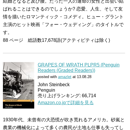
結婚となると及び腰。たった一人の運命の女性と出会い結
ばれることはできるのでしょうか? 恋愛、人生、そして友
情を描いたロマンティック・コメディ。ヒュー・グラント
主演のヒット映画「フォー・ウェディング」のタイトルで
す。
88 ページ 総語数17,678語(アクティビティは除く)
GRAPES OF WRATH PLPR5 (Penguin
Readers (Graded Readers))
posted with
amazlet
at 13.08.28
John Steinbeck
Penguin
売り上げランキング: 66,714
Amazon.co.jpで詳細を見る
1930年代、未曾有の大恐慌が吹き荒れるアメリカ。砂嵐と
農業の機械化によって多くの農民が土地も仕事も失ってし