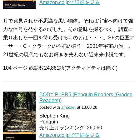
Amazon.co.jpで詳細を見る
月で発見された不思議な黒い物体。それは宇宙へ向けて強
力な信号を発するのでした。その意味を探るべく、調査に
乗り出した一団を待ち受けるものとは・・・。SFの巨匠ア
ーサー・C・クラークの不朽の名作「2001年宇宙の旅」。
21世紀の現代でもなお輝きを失わない近未来小説です。
104 ページ 総語数24,861語(アクティビティは除く)
BODY PLPR5 (Penguin Readers (Graded
Readers))
posted with
amazlet
at 13.08.28
Stephen King
Penguin
売り上げランキング: 26,060
Amazon.co.jpで詳細を見る