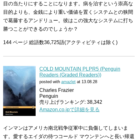
目の当たりにすることになります。病を治すという崇高な
目的よりも、金銭により重い価値を置くシステムとの狭間
で葛藤するアンドリュー。彼はこの強大なシステムに打ち
勝つことができるのでしょうか？
144 ページ 総語数36,725語(アクティビティは除く)
COLD MOUNTAIN PLPR5 (Penguin
Readers (Graded Readers))
posted with
amazlet
at 13.08.28
Charles Frazier
Penguin
売り上げランキング: 38,342
Amazon.co.jpで詳細を見る
インマンはアメリカ南北戦争従軍中に負傷してしまいま
す。愛するエイダの待つコールド マウンテンへと長い帰還