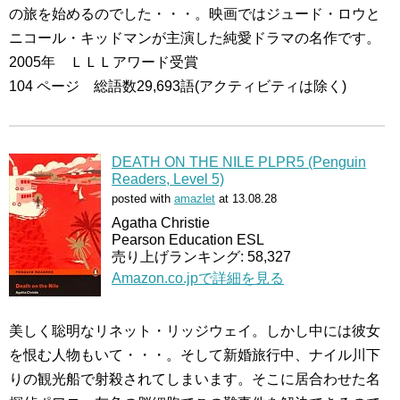
の旅を始めるのでした・・・。映画ではジュード・ロウと
ニコール・キッドマンが主演した純愛ドラマの名作です。
2005年 ＬＬＬアワード受賞
104 ページ 総語数29,693語(アクティビティは除く)
DEATH ON THE NILE PLPR5 (Penguin
Readers, Level 5)
posted with
amazlet
at 13.08.28
Agatha Christie
Pearson Education ESL
売り上げランキング: 58,327
Amazon.co.jpで詳細を見る
美しく聡明なリネット・リッジウェイ。しかし中には彼女
を恨む人物もいて・・・。そして新婚旅行中、ナイル川下
りの観光船で射殺されてしまいます。そこに居合わせた名