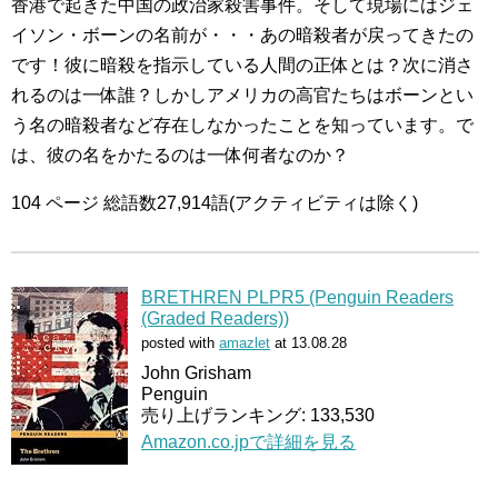
香港で起きた中国の政治家殺害事件。そして現場にはジェ
イソン・ボーンの名前が・・・あの暗殺者が戻ってきたの
です！彼に暗殺を指示している人間の正体とは？次に消さ
れるのは一体誰？しかしアメリカの高官たちはボーンとい
う名の暗殺者など存在しなかったことを知っています。で
は、彼の名をかたるのは一体何者なのか？
104 ページ 総語数27,914語(アクティビティは除く)
BRETHREN PLPR5 (Penguin Readers
(Graded Readers))
posted with
amazlet
at 13.08.28
John Grisham
Penguin
売り上げランキング: 133,530
Amazon.co.jpで詳細を見る