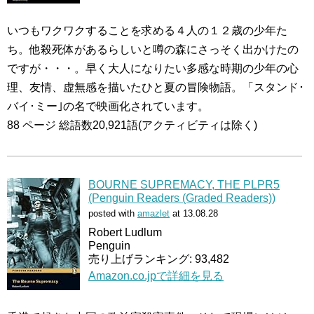
いつもワクワクすることを求める４人の１２歳の少年た
ち。他殺死体があるらしいと噂の森にさっそく出かけたの
ですが・・・。早く大人になりたい多感な時期の少年の心
理、友情、虚無感を描いたひと夏の冒険物語。「スタンド･
バイ･ミー｣の名で映画化されています。
88 ページ 総語数20,921語(アクティビティは除く)
BOURNE SUPREMACY, THE PLPR5
(Penguin Readers (Graded Readers))
posted with
amazlet
at 13.08.28
Robert Ludlum
Penguin
売り上げランキング: 93,482
Amazon.co.jpで詳細を見る