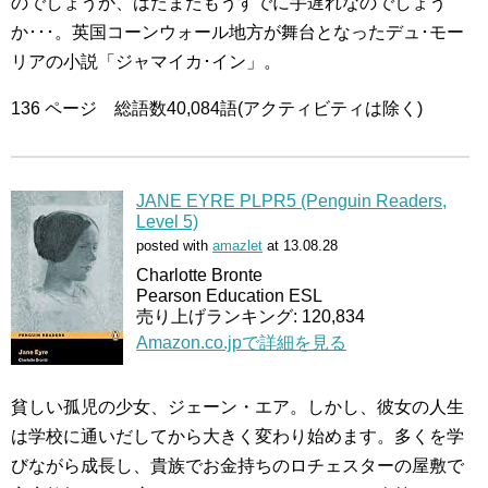
のでしょうか、はたまたもうすでに手遅れなのでしょう
か･･･。英国コーンウォール地方が舞台となったデュ･モー
リアの小説「ジャマイカ･イン」。
136 ページ 総語数40,084語(アクティビティは除く)
JANE EYRE PLPR5 (Penguin Readers,
Level 5)
posted with
amazlet
at 13.08.28
Charlotte Bronte
Pearson Education ESL
売り上げランキング: 120,834
Amazon.co.jpで詳細を見る
貧しい孤児の少女、ジェーン・エア。しかし、彼女の人生
は学校に通いだしてから大きく変わり始めます。多くを学
びながら成長し、貴族でお金持ちのロチェスターの屋敷で