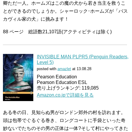
卿ただ一人。ホームズはこの魔の犬から若き当主を救うこ
とができるのでしょうか。シャーロック･ホームズが「バス
カヴィル家の犬」に挑みます！
88 ページ 総語数21,107語(アクティビティは除く)
INVISIBLE MAN PLPR5 (Penguin Readers,
Level 5)
posted with
amazlet
at 13.08.28
Pearson Education
Pearson Education ESL
売り上げランキング: 119,085
Amazon.co.jpで詳細を見る
ある冬の日、見知らぬ男がロンドン郊外の村を訪れます。
頭は包帯でぐるぐる巻き、ロングコートに手袋といった奇
妙ないでたちのその男の正体は一体?そして村にやってきた