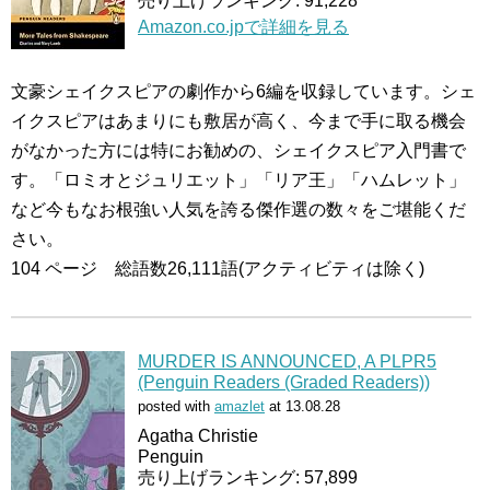
売り上げランキング: 91,228
Amazon.co.jpで詳細を見る
文豪シェイクスピアの劇作から6編を収録しています。シェ
イクスピアはあまりにも敷居が高く、今まで手に取る機会
がなかった方には特にお勧めの、シェイクスピア入門書で
す。「ロミオとジュリエット」「リア王」「ハムレット」
など今もなお根強い人気を誇る傑作選の数々をご堪能くだ
さい。
104 ページ 総語数26,111語(アクティビティは除く)
MURDER IS ANNOUNCED, A PLPR5
(Penguin Readers (Graded Readers))
posted with
amazlet
at 13.08.28
Agatha Christie
Penguin
売り上げランキング: 57,899