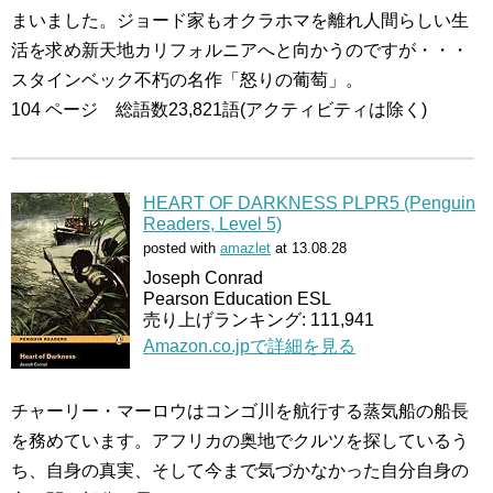
まいました。ジョード家もオクラホマを離れ人間らしい生
活を求め新天地カリフォルニアへと向かうのですが・・・
スタインベック不朽の名作「怒りの葡萄」。
104 ページ 総語数23,821語(アクティビティは除く)
HEART OF DARKNESS PLPR5 (Penguin
Readers, Level 5)
posted with
amazlet
at 13.08.28
Joseph Conrad
Pearson Education ESL
売り上げランキング: 111,941
Amazon.co.jpで詳細を見る
チャーリー・マーロウはコンゴ川を航行する蒸気船の船長
を務めています。アフリカの奥地でクルツを探しているう
ち、自身の真実、そして今まで気づかなかった自分自身の