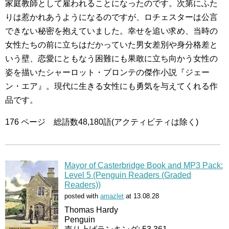
家庭教師として雇われることになったのです。次第にふた
りは惹かれあうようになるのですが、ロチェスターは公言
できない秘密を抱えていました。幸せを追い求め、当時の
女性たちの前に立ちはだかっていた男女差別や身分格差と
いう壁、恋愛にともなう困難にも果敢に立ち向かう女性の
姿を描いたシャーロット・ブロンテの傑作小説『ジェー
ン・エア』。現代に生きる女性にも勇気を与えてくれる作
品です。
176 ページ 総語数48,180語(アクティビティは除く)
Mayor of Casterbridge Book and MP3 Pack:
Level 5 (Penguin Readers (Graded
Readers))
posted with
amazlet
at 13.08.28
Thomas Hardy
Penguin