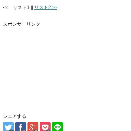
<< リスト1 ||
リスト2 >>
スポンサーリンク
シェアする