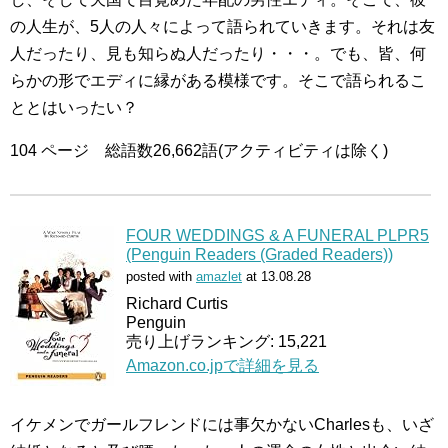
の人生が、5人の人々によって語られていきます。それは友
人だったり、見も知らぬ人だったり・・・。でも、皆、何
らかの形でエディに縁がある模様です。そこで語られるこ
ととはいったい？
104 ページ 総語数26,662語(アクティビティは除く)
FOUR WEDDINGS & A FUNERAL PLPR5
(Penguin Readers (Graded Readers))
posted with
amazlet
at 13.08.28
Richard Curtis
Penguin
売り上げランキング: 15,221
Amazon.co.jpで詳細を見る
イケメンでガールフレンドには事欠かないCharlesも、いざ