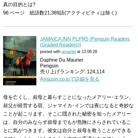
真の目的とは?
96 ページ 総語数21,389語(アクティビティは除く)
JAMAICA INN PLPR5 (Penguin Readers
(Graded Readers))
posted with
amazlet
at 13.08.28
Daphne Du Maurier
Penguin
売り上げランキング: 124,114
Amazon.co.jpで詳細を見る
母を亡くし、叔母と暮らすことになったメアリー･エラン。
叔父が経営する宿、ジャマイカ･インでは夜になると奇妙な
ことが起こります。そこに隠された秘密を知ったメアリー
は、自分のみならず叔母までもが危険にさらされているこ
とに気がつきます。彼女は自分と叔母を救うことができる