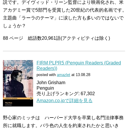
説です。デイヴィッド・リーン監督により映画化され、米
アカデミー賞で5部門を受賞した20世紀の代表的名画です。
主題曲「ラーラのテーマ」に涙した方も多いのではないで
しょうか？
88 ページ 総語数20,961語(アクティビティは除く)
FIRM PLPR5 (Penguin Readers (Graded
Readers))
posted with
amazlet
at 13.08.28
John Grisham
Penguin
売り上げランキング: 67,302
Amazon.co.jpで詳細を見る
野心家のミッチは ハーバード大学を卒業し名門法律事務
所に就職します。バラ色の人生を約束されたかと思いき