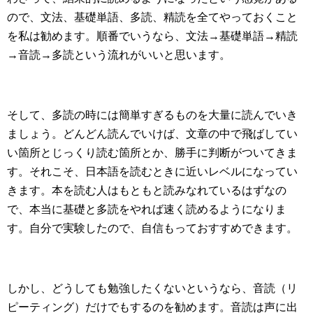
ので、文法、基礎単語、多読、精読を全てやっておくこと
を私は勧めます。順番でいうなら、文法→基礎単語→精読
→音読→多読という流れがいいと思います。
そして、多読の時には簡単すぎるものを大量に読んでいき
ましょう。どんどん読んでいけば、文章の中で飛ばしてい
い箇所とじっくり読む箇所とか、勝手に判断がついてきま
す。それこそ、日本語を読むときに近いレベルになってい
きます。本を読む人はもともと読みなれているはずなの
で、本当に基礎と多読をやれば速く読めるようになりま
す。自分で実験したので、自信もっておすすめできます。
しかし、どうしても勉強したくないというなら、音読（リ
ピーティング）だけでもするのを勧めます。音読は声に出