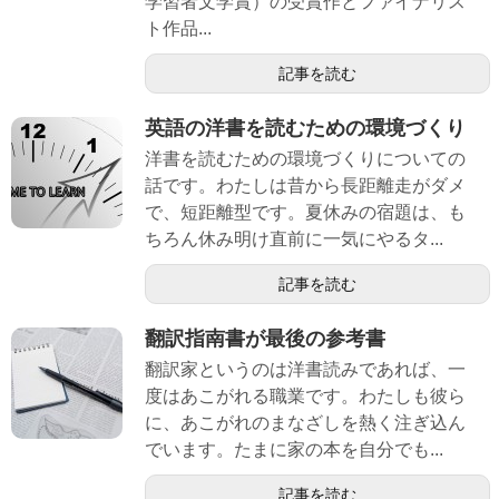
学習者文学賞）の受賞作とファイナリス
ト作品...
記事を読む
英語の洋書を読むための環境づくり
洋書を読むための環境づくりについての
話です。わたしは昔から長距離走がダメ
で、短距離型です。夏休みの宿題は、も
ちろん休み明け直前に一気にやるタ...
記事を読む
翻訳指南書が最後の参考書
翻訳家というのは洋書読みであれば、一
度はあこがれる職業です。わたしも彼ら
に、あこがれのまなざしを熱く注ぎ込ん
でいます。たまに家の本を自分でも...
記事を読む