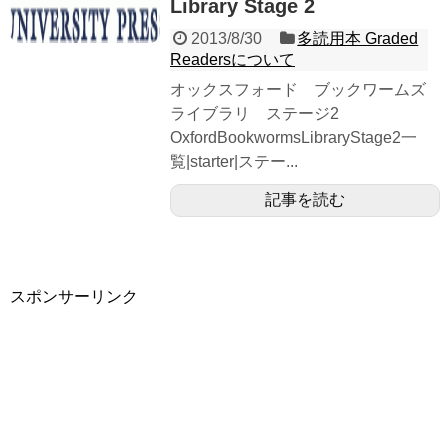
Library Stage 2
2013/8/30
多読用本 Graded
Readersについて
オックスフォード ブックワームズ
ライブラリ ステージ2
OxfordBookwormsLibraryStage2一
覧|starter|ステー...
記事を読む
スポンサーリンク