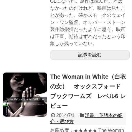
GLになった。原作は読んだことは
なかったのだけれど、映画は見たこ
とがあった。確かスモークのウェイ
ン・ワン監督、オリバー・ストーン
製作総指揮だったように思う。映画
は正直、期待はずれだったという印
象しか残っていない。
記事を読む
The Woman in White（白衣
の女） オックスフォード
ブックワームズ レベル6 レ
ビュー
2014/7/1
洋書、英語本の紹
介・選び方
お薦め度：★★★★★ The Woman