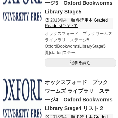
ージ5 Oxford Bookworms
Library Stage5
2013/9/4
多読用本 Graded
Readersについて
オックスフォード ブックワームズ
ライブラリ ステージ5
OxfordBookwormsLibraryStage5一
覧|starter|ステー...
記事を読む
オックスフォード ブック
ワームズ ライブラリ ステ
ージ4 Oxford Bookworms
Library Stage4 リスト２
2013/9/4
多読用本 Graded