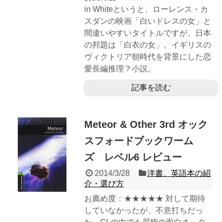
in Whiteというと、ローレンス・カ
スダンの映画「白いドレスの女」と
間違いやすいタイトルですが、日本
の邦題は「白衣の女」。イギリスの
ヴィクトリア朝時代を背景にした恋
愛長編推理？小説。
記事を読む
Meteor & Other 3rd オック
スフォードブックワーム
ズ レベル6 レビュー
2014/3/28
洋書、英語本の紹
介・選び方
お薦め度：★★★★★ 対して期待
していなかったが、不意打ちだっ