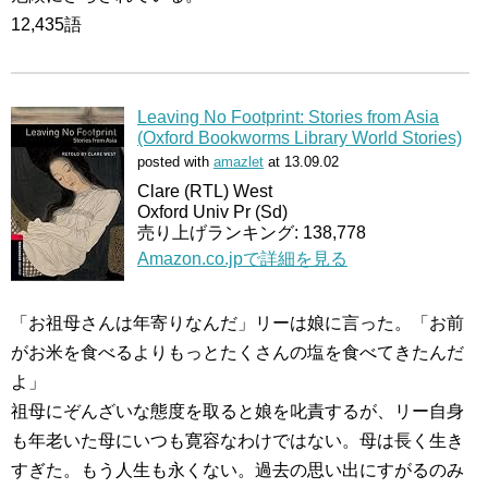
12,435語
Leaving No Footprint: Stories from Asia
(Oxford Bookworms Library World Stories)
posted with
amazlet
at 13.09.02
Clare (RTL) West
Oxford Univ Pr (Sd)
売り上げランキング: 138,778
Amazon.co.jpで詳細を見る
「お祖母さんは年寄りなんだ」リーは娘に言った。「お前
がお米を食べるよりもっとたくさんの塩を食べてきたんだ
よ」
祖母にぞんざいな態度を取ると娘を叱責するが、リー自身
も年老いた母にいつも寛容なわけではない。母は長く生き
すぎた。もう人生も永くない。過去の思い出にすがるのみ