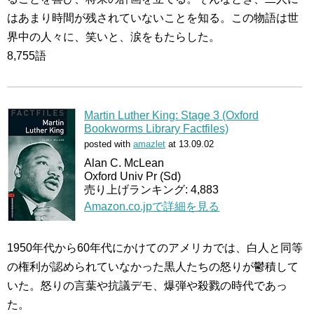
はあまり時間が残されていないことを知る。この物語は世
界中の人々に、笑いと、涙をもたらした。
8,755語
Martin Luther King: Stage 3 (Oxford
Bookworms Library Factfiles)
posted with
amazlet
at 13.09.02
Alan C. McLean
Oxford Univ Pr (Sd)
売り上げランキング: 4,883
Amazon.co.jpで詳細を見る
1950年代から60年代にかけてのアメリカでは、白人と同等
の権利が認められていなかった黒人たちの怒りが鬱積して
いた。怒りの言葉や抗議デモ、爆弾や殺戮の時代であっ
た。