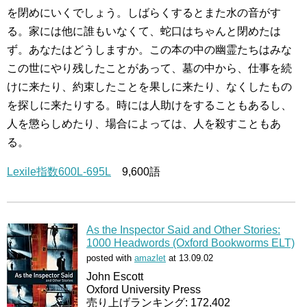
を閉めにいくでしょう。しばらくするとまた水の音がす
る。家には他に誰もいなくて、蛇口はちゃんと閉めたは
ず。あなたはどうしますか。この本の中の幽霊たちはみな
この世にやり残したことがあって、墓の中から、仕事を続
けに来たり、約束したことを果しに来たり、なくしたもの
を探しに来たりする。時には人助けをすることもあるし、
人を懲らしめたり、場合によっては、人を殺すこともあ
る。
Lexile指数600L-695L
9,600語
As the Inspector Said and Other Stories:
1000 Headwords (Oxford Bookworms ELT)
posted with
amazlet
at 13.09.02
John Escott
Oxford University Press
売り上げランキング: 172,402