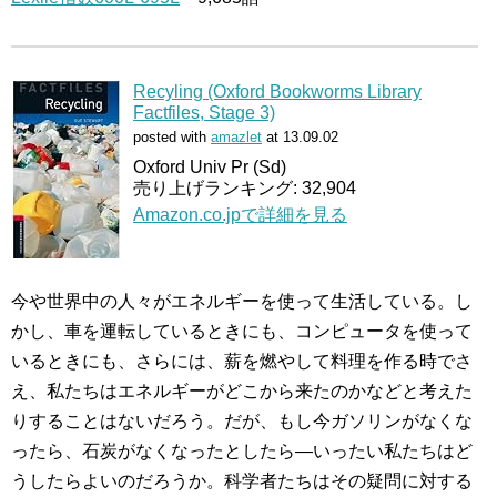
Recyling (Oxford Bookworms Library
Factfiles, Stage 3)
posted with
amazlet
at 13.09.02
Oxford Univ Pr (Sd)
売り上げランキング: 32,904
Amazon.co.jpで詳細を見る
今や世界中の人々がエネルギーを使って生活している。し
かし、車を運転しているときにも、コンピュータを使って
いるときにも、さらには、薪を燃やして料理を作る時でさ
え、私たちはエネルギーがどこから来たのかなどと考えた
りすることはないだろう。だが、もし今ガソリンがなくな
ったら、石炭がなくなったとしたら―いったい私たちはど
うしたらよいのだろうか。科学者たちはその疑問に対する