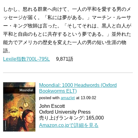
しかし、怒れる群衆へ向けて、一人の平和を愛する男のメ
ッセージが届く。「私には夢がある。」マーチン・ルーサ
ー・キング牧師は言った。「そしてそれは、黒人と白人が
平和と自由のもとに共存するという夢である。」並外れた
能力でアメリカの歴史を変えた一人の男の短い生涯の物
語。
Lexile指数700L-795L
9,871語
Moondial: 1000 Headwords (Oxford
Bookworms ELT)
posted with
amazlet
at 13.09.02
John Escott
Oxford University Press
売り上げランキング: 165,000
Amazon.co.jpで詳細を見る