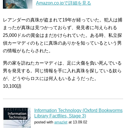
Amazon.co.jpで詳細を見る
レアンダーの真珠が盗まれて19年が経っていた。犯人は捕
まったが真珠は見つかっておらず、発見者に与えられる
25,000ドルの賞金はまだかけられていた。ある時、私立探
偵カーマディのもとに真珠のありかを知っているという男
の情報がもたらされた。
男の家を訪ねたカーマディは、足に火傷を負い死んでいる
男を発見する。同じ情報を手に入れ真珠を探している奴ら
が、どうやらロスには何人もいるようだった。
10,100語
Information Technology (Oxford Bookworms
Library Factfiles, Stage 3)
posted with
amazlet
at 13.09.02