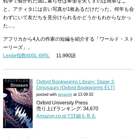
戦争で裂かれた国に暮らせば希望を失くすのは簡単なこ
と。アティタには古い写真が1枚あるだけだった。何年も会
わずにいて友だちを見分けられるかどうかもわからなかっ
た…。
アフリカから4人の作家の短編を紹介する「ワールド・スト
ーリーズ」。
Lexile指数600L-695L
11,990語
Oxford Bookworms Library: Stage 3:
Dinosaurs (Oxford Bookworms ELT)
posted with
amazlet
at 13.09.02
Oxford University Press
売り上げランキング: 34,670
Amazon.co.jpで詳細を見る