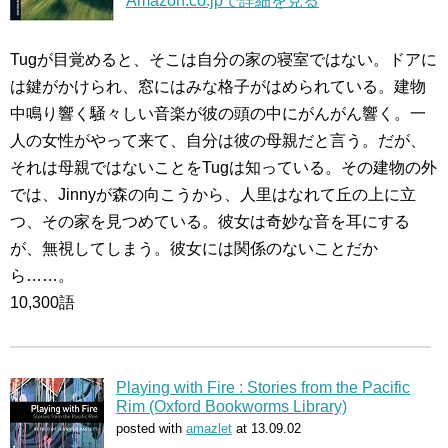
Amazon.co.jpで詳細を見る
Tugが目覚めると、そこは自分の家の寝室ではない。ドアに
は鍵がかけられ、窓にはみな格子がはめられている。建物
中鳴り響く騒々しい音楽が彼の頭の中にがんがん響く。一
人の女性がやって来て、自分は彼の母親だと言う。だが、
それは母親ではないことをTugは知っている。その建物の外
では、Jinnyが森の向こうから、人里はなれて丘の上に立
つ、その家を見つめている。彼女は奇妙な音を耳にする
が、無視してしまう。彼女には関係のないことだか
ら……。
10,300語
Playing with Fire : Stories from the Pacific
Rim (Oxford Bookworms Library)
posted with
amazlet
at 13.09.02