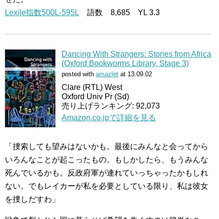
Lexile指数500L-595L
語数 8,685 YL 3.3
Dancing With Strangers: Stories from Africa
(Oxford Bookworms Library, Stage 3)
posted with
amazlet
at 13.09.02
Clare (RTL) West
Oxford Univ Pr (Sd)
売り上げランキング: 92,073
Amazon.co.jpで詳細を見る
「捜索しても望みはないかも。最後にみんなと会ってから
いろんなことが起こったもの。もしかしたら、もうみんな
死んでいるかも。反政府軍が連れていっちゃったかもしれ
ない。でもレイカーが私を必要としている限り、私は彼女
を捜しだすわ」