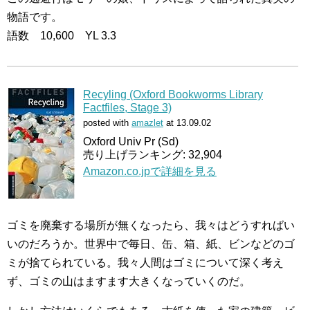
物語です。
語数 10,600 YL 3.3
Recyling (Oxford Bookworms Library
Factfiles, Stage 3)
posted with
amazlet
at 13.09.02
Oxford Univ Pr (Sd)
売り上げランキング: 32,904
Amazon.co.jpで詳細を見る
ゴミを廃棄する場所が無くなったら、我々はどうすればい
いのだろうか。世界中で毎日、缶、箱、紙、ビンなどのゴ
ミが捨てられている。我々人間はゴミについて深く考え
ず、ゴミの山はますます大きくなっていくのだ。