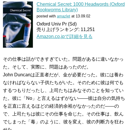
Chemical Secret: 1000 Headwords (Oxford
Bookworms Library)
posted with
amazlet
at 13.09.02
Oxford Univ Pr (Sd)
売り上げランキング: 11,251
Amazon.co.jpで詳細を見る
その仕事は話ができすぎていた。問題があるに違いなかっ
た。そして、実際に、問題はあったのだ。
John Duncanは正直者だが、金が必要だった。彼には養わ
なければならない子供たちがいた。そのために彼は何でも
するつもりだったし、上司たちはみなそのことを知ってい
た。彼に「No」と言えるはずがない――彼は自分の気持ち
を正直に言えるほどの経済的余裕がなかったのだ――の
で、上司たちは彼にその仕事を命じた。その仕事は、飲ん
でしまった「毒」のように、彼を変え、彼の判断力を狂わ
せた。