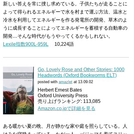
新しい答えを常に捜し求めている。子供たちが走ることに
よって得られるエネルギーで水を村まで運ぶ方法、温水と
冷水を利用してエネルギーを作る発電所の開発、草木のよ
うに成長することによってエネルギーを蓄積する自動車の
開発…そんな時代がもうやってくるかもしれない。
Lexile指数900L-959L
10,224語
Go, Lovely Rose and Other Stories: 1000
Headwords (Oxford Bookworms ELT)
posted with
amazlet
at 13.09.02
Herbert Ernest Bates
Oxford University Press
売り上げランキング: 113,085
Amazon.co.jpで詳細を見る
ある暖かい夏の晩、月が静かな家や庭を照らしている。人