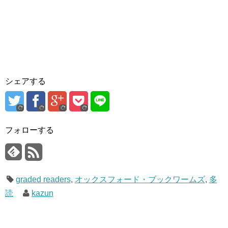
シェアする
フォローする
graded readers
,
オックスフォード・ブックワームズ
,
多
読
kazun