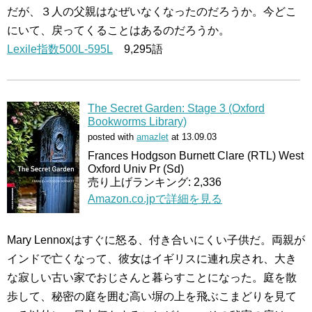
だが、３人の父親はなぜいなくなったのだろうか。今どこ
にいて、戻ってくることはあるのだろうか。
Lexile指数500L-595L
9,295語
The Secret Garden: Stage 3 (Oxford
Bookworms Library)
posted with
amazlet
at 13.09.03
Frances Hodgson Burnett Clare (RTL) West
Oxford Univ Pr (Sd)
売り上げランキング: 2,336
Amazon.co.jpで詳細を見る
Mary Lennoxはすぐに怒る、付き合いにくい子供だ。両親が
インドで亡くなって、彼女はイギリスに連れ戻され、大き
な寂しい古い家でおじさんと暮らすことになった。庭を散
歩して、秘密の庭を囲む高い塀の上を飛ぶこまどりを見て