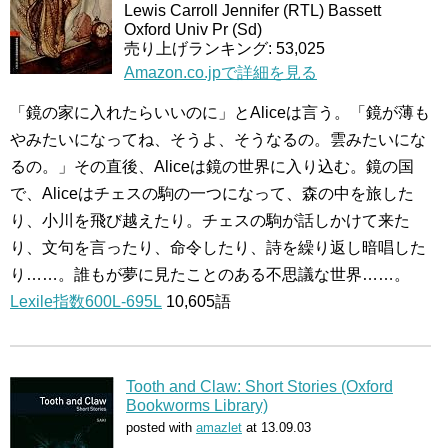
Lewis Carroll Jennifer (RTL) Bassett
Oxford Univ Pr (Sd)
売り上げランキング: 53,025
Amazon.co.jpで詳細を見る
「鏡の家に入れたらいいのに」とAliceは言う。「鏡が薄も
やみたいになってね、そうよ、そうなるの。雲みたいにな
るの。」その直後、Aliceは鏡の世界に入り込む。鏡の国
で、Aliceはチェスの駒の一つになって、森の中を旅した
り、小川を飛び越えたり。チェスの駒が話しかけて来た
り、文句を言ったり、命令したり、詩を繰り返し暗唱した
り……。誰もが夢に見たことのある不思議な世界……。
Lexile指数600L-695L
10,605語
Tooth and Claw: Short Stories (Oxford
Bookworms Library)
posted with
amazlet
at 13.09.03