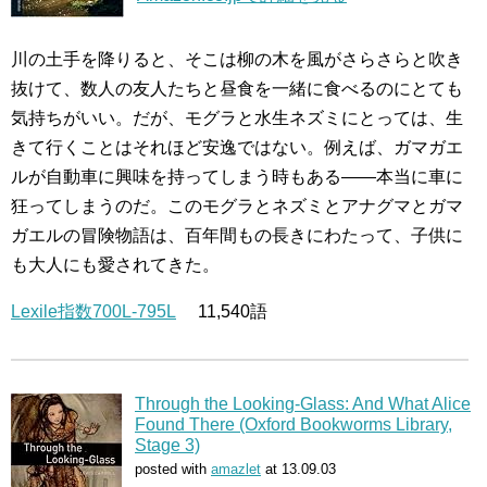
川の土手を降りると、そこは柳の木を風がさらさらと吹き
抜けて、数人の友人たちと昼食を一緒に食べるのにとても
気持ちがいい。だが、モグラと水生ネズミにとっては、生
きて行くことはそれほど安逸ではない。例えば、ガマガエ
ルが自動車に興味を持ってしまう時もある――本当に車に
狂ってしまうのだ。このモグラとネズミとアナグマとガマ
ガエルの冒険物語は、百年間もの長きにわたって、子供に
も大人にも愛されてきた。
Lexile指数700L-795L
11,540語
Through the Looking-Glass: And What Alice
Found There (Oxford Bookworms Library,
Stage 3)
posted with
amazlet
at 13.09.03