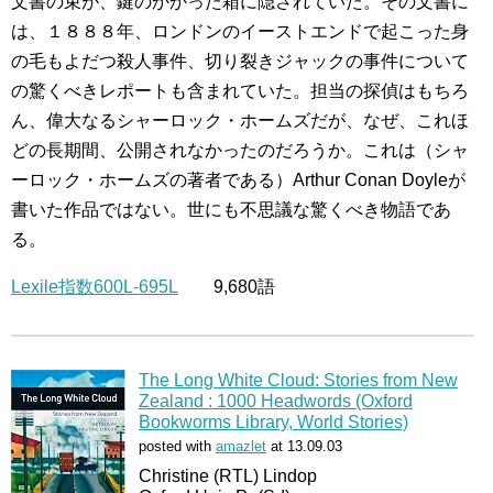
文書の束が、鍵のかかった箱に隠されていた。その文書に
は、１８８８年、ロンドンのイーストエンドで起こった身
の毛もよだつ殺人事件、切り裂きジャックの事件について
の驚くべきレポートも含まれていた。担当の探偵はもちろ
ん、偉大なるシャーロック・ホームズだが、なぜ、これほ
どの長期間、公開されなかったのだろうか。これは（シャ
ーロック・ホームズの著者である）Arthur Conan Doyleが
書いた作品ではない。世にも不思議な驚くべき物語であ
る。
Lexile指数600L-695L
9,680語
The Long White Cloud: Stories from New
Zealand : 1000 Headwords (Oxford
Bookworms Library, World Stories)
posted with
amazlet
at 13.09.03
Christine (RTL) Lindop