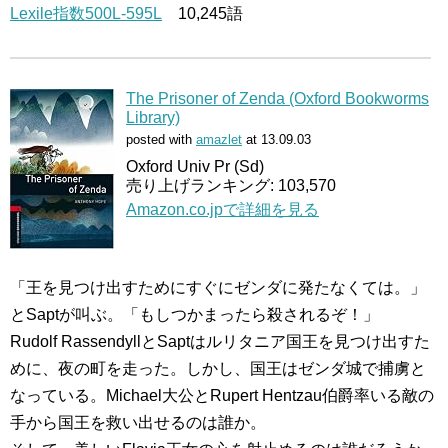
Lexile指数500L-595L
10,245語
The Prisoner of Zenda (Oxford Bookworms
Library)
posted with
amazlet
at 13.09.03
Oxford Univ Pr (Sd)
売り上げランキング: 103,570
Amazon.co.jpで詳細を見る
「王を見つけ出すためにすぐにゼンダに発たなくては。」
とSaptが叫ぶ。「もしつかまったら殺されるぞ！」
Rudolf RassendyllとSaptはルリタニア国王を見つけ出すた
めに、夜の町を走った。しかし、国王はゼンダ城で捕虜と
なっている。Michael大公とRupert Hentzau伯爵率いる敵の
手から国王を救い出せるのは誰か。