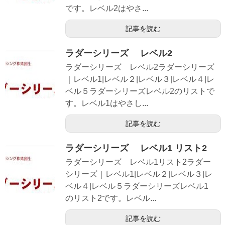
です。レベル2はやさ...
記事を読む
ラダーシリーズ レベル2
ラダーシリーズ レベル2ラダーシリーズ
｜レベル1|レベル２|レベル３|レベル４|レ
ベル５ラダーシリーズレベル2のリストで
す。レベル1はやさし...
記事を読む
ラダーシリーズ レベル1 リスト2
ラダーシリーズ レベル1リスト2ラダー
シリーズ｜レベル1|レベル２|レベル３|レ
ベル４|レベル５ラダーシリーズレベル1
のリスト2です。レベル...
記事を読む