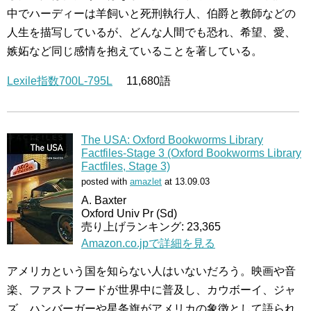
中でハーディーは羊飼いと死刑執行人、伯爵と教師などの
人生を描写しているが、どんな人間でも恐れ、希望、愛、
嫉妬など同じ感情を抱えていることを著している。
Lexile指数700L-795L
11,680語
The USA: Oxford Bookworms Library
Factfiles-Stage 3 (Oxford Bookworms Library
Factfiles, Stage 3)
posted with
amazlet
at 13.09.03
A. Baxter
Oxford Univ Pr (Sd)
売り上げランキング: 23,365
Amazon.co.jpで詳細を見る
アメリカという国を知らない人はいないだろう。映画や音
楽、ファストフードが世界中に普及し、カウボーイ、ジャ
ズ、ハンバーガーや星条旗がアメリカの象徴として語られ