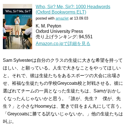
Who, Sir? Me, Sir?: 1000 Headwords
(Oxford Bookworms ELT)
posted with
amazlet
at 13.09.03
K. M. Peyton
Oxford University Press
売り上げランキング: 94,551
Amazon.co.jpで詳細を見る
Sam Sylvesterは自分のクラスの生徒に大きな希望を持って
ほしい、と願っている。人生で大きなことをやってほしい
と。それで、彼は生徒たちをあるスポーツの大会に出場さ
せ、裕福な生徒たちの学校Greycoats校と対戦させる。彼に
選ばれてチームの一員となった生徒たちは、Samがおかし
くなったんじゃないかと思う。「誰が、先生？ 僕が、先
生？」と小さなHoomeyは、驚きで目をまん丸にして言う。
「Greycoatsに勝てる訳ないじゃないか。」他の生徒たちは
叫ぶ。