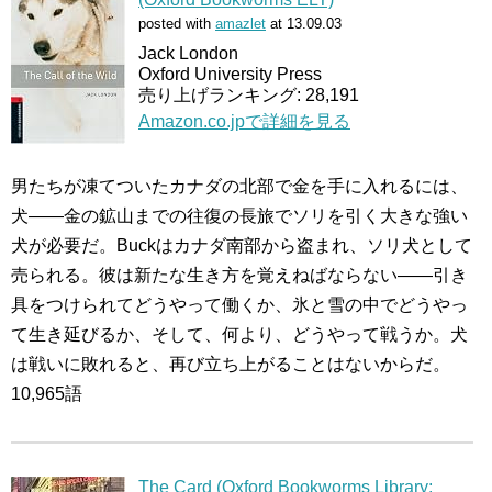
posted with
amazlet
at 13.09.03
Jack London
Oxford University Press
売り上げランキング: 28,191
Amazon.co.jpで詳細を見る
男たちが凍てついたカナダの北部で金を手に入れるには、
犬――金の鉱山までの往復の長旅でソリを引く大きな強い
犬が必要だ。Buckはカナダ南部から盗まれ、ソリ犬として
売られる。彼は新たな生き方を覚えねばならない――引き
具をつけられてどうやって働くか、氷と雪の中でどうやっ
て生き延びるか、そして、何より、どうやって戦うか。犬
は戦いに敗れると、再び立ち上がることはないからだ。
10,965語
The Card (Oxford Bookworms Library: