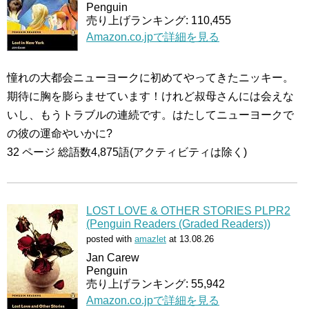
Penguin
売り上げランキング: 110,455
Amazon.co.jpで詳細を見る
憧れの大都会ニューヨークに初めてやってきたニッキー。
期待に胸を膨らませています！けれど叔母さんには会えな
いし、もうトラブルの連続です。はたしてニューヨークで
の彼の運命やいかに?
32 ページ 総語数4,875語(アクティビティは除く)
LOST LOVE & OTHER STORIES PLPR2
(Penguin Readers (Graded Readers))
posted with
amazlet
at 13.08.26
Jan Carew
Penguin
売り上げランキング: 55,942
Amazon.co.jpで詳細を見る