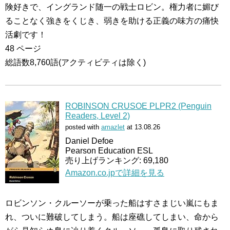
険好きで、イングランド随一の戦士ロビン。権力者に媚び
ることなく強きをくじき、弱きを助ける正義の味方の痛快
活劇です！
48 ページ
総語数8,760語(アクティビティは除く)
ROBINSON CRUSOE PLPR2 (Penguin
Readers, Level 2)
posted with
amazlet
at 13.08.26
Daniel Defoe
Pearson Education ESL
売り上げランキング: 69,180
Amazon.co.jpで詳細を見る
ロビンソン・クルーソーが乗った船はすさまじい嵐にもま
れ、ついに難破してしまう。船は座礁してしまい、命から