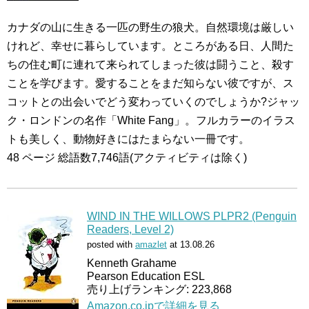
カナダの山に生きる一匹の野生の狼犬。自然環境は厳しい
けれど、幸せに暮らしています。ところがある日、人間た
ちの住む町に連れて来られてしまった彼は闘うこと、殺す
ことを学びます。愛することをまだ知らない彼ですが、ス
コットとの出会いでどう変わっていくのでしょうか?ジャッ
ク・ロンドンの名作「White Fang」。フルカラーのイラス
トも美しく、動物好きにはたまらない一冊です。
48 ページ 総語数7,746語(アクティビティは除く)
WIND IN THE WILLOWS PLPR2 (Penguin
Readers, Level 2)
posted with
amazlet
at 13.08.26
Kenneth Grahame
Pearson Education ESL
売り上げランキング: 223,868
Amazon.co.jpで詳細を見る