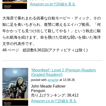
Amazon.co.jpで詳細を見る
大海原で暴れまわる凶暴な白鯨モービー・ディック。その
鯨に足を食いちぎられ、復讐に燃えるエイハブ船長。「何
年かかっても見つけ出して殺してやる！」という執念に駆
られ航海を続けます。命を懸けた壮絶な闘いを描いた海洋
文学の代表作です。
48 ページ 総語数9,362語(アクティビティは除く)
“Moonfleet”: Level 2 (Penguin Readers
(Graded Readers))
posted with
amazlet
at 13.08.26
John Meade Falkner
Penguin
売り上げランキング: 38,412
Amazon.co.jpで詳細を見る