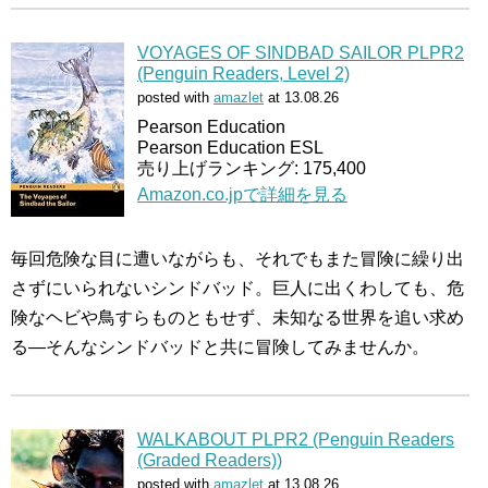
VOYAGES OF SINDBAD SAILOR PLPR2
(Penguin Readers, Level 2)
posted with
amazlet
at 13.08.26
Pearson Education
Pearson Education ESL
売り上げランキング: 175,400
Amazon.co.jpで詳細を見る
毎回危険な目に遭いながらも、それでもまた冒険に繰り出
さずにいられないシンドバッド。巨人に出くわしても、危
険なヘビや鳥すらものともせず、未知なる世界を追い求め
る―そんなシンドバッドと共に冒険してみませんか。
WALKABOUT PLPR2 (Penguin Readers
(Graded Readers))
posted with
amazlet
at 13.08.26