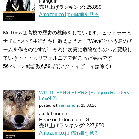
Penguin
売り上げランキング: 25,889
Amazon.co.jpで詳細を見る
Mr. Rossは高校で歴史の教師をしています。ヒットラーと
ナチについて生徒たちに教えようと、”Wave”という名のチ
ームを作るのですが、それは次第に危険なものへと変貌し
ていき・・・カリフォルニアで起こった実話です。
56 ページ 総語数6,591語(アクティビティは除く)
WHITE FANG PLPR2 (Penguin Readers,
Level 2)
posted with
amazlet
at 13.08.26
Jack London
Pearson Education ESL
売り上げランキング: 227,850
Amazon.co.jpで詳細を見る