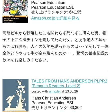
Pearson Education
Pearson Education ESL
売り上げランキング: 64,195
Amazon.co.jpで詳細を見る
高層ビルから転落したにも関わらず死なずに済んだ男。帽
子の下に冷凍チキンを隠して死んだ女。とある老人の耳か
らこぼれおち、人々の苦笑を誘ったものは･･･？そして一体
全体どうやって牛が空を飛んだのか･･･。驚愕の都市伝説の
数々をお楽しみください。
TALES FROM HANS ANDERSEN PLPR2
(Penguin Readers, Level 2)
posted with
amazlet
at 13.08.26
Hans Christian Andersen
Pearson Education ESL
売り上げランキング: 33,302