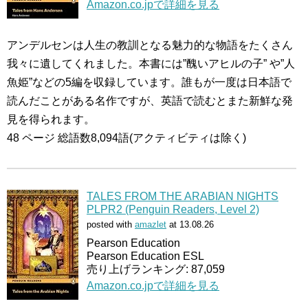
Amazon.co.jpで詳細を見る
アンデルセンは人生の教訓となる魅力的な物語をたくさん
我々に遺してくれました。本書には”醜いアヒルの子” や”人
魚姫”などの5編を収録しています。誰もが一度は日本語で
読んだことがある名作ですが、英語で読むとまた新鮮な発
見を得られます。
48 ページ 総語数8,094語(アクティビティは除く)
TALES FROM THE ARABIAN NIGHTS
PLPR2 (Penguin Readers, Level 2)
posted with
amazlet
at 13.08.26
Pearson Education
Pearson Education ESL
売り上げランキング: 87,059
Amazon.co.jpで詳細を見る