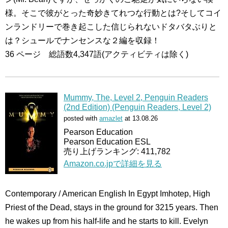
様。そこで彼がとった奇妙きてれつな行動とは?そしてコイ
ンランドリーで巻き起こした信じられないドタバタぶりと
は？シュールでナンセンスな２編を収録！
36 ページ 総語数4,347語(アクティビティは除く)
Mummy, The, Level 2, Penguin Readers
(2nd Edition) (Penguin Readers, Level 2)
posted with
amazlet
at 13.08.26
Pearson Education
Pearson Education ESL
売り上げランキング: 411,782
Amazon.co.jpで詳細を見る
Contemporary / American English In Egypt Imhotep, High
Priest of the Dead, stays in the ground for 3215 years. Then
he wakes up from his half-life and he starts to kill. Evelyn