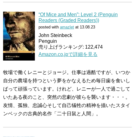
“Of Mice and Men”: Level 2 (Penguin
Readers (Graded Readers))
posted with
amazlet
at 13.08.23
John Steinbeck
Penguin
売り上げランキング: 122,474
Amazon.co.jpで詳細を見る
牧場で働くレニーとジョージ。仕事は過酷ですが、いつか
自分の農場を持つという夢をかなえるため毎日歯を食いし
ばって頑張っています。けれど、レニーが一人で過ごして
いたある夜のこと、突然の悲劇が彼らを襲います・・・。
友情、孤独、忠誠心そして自己犠牲の精神を描いたスタイ
ンベックの古典的名作「二十日鼠と人間」。