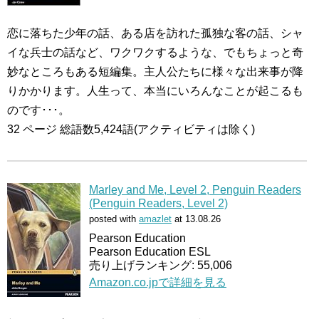
恋に落ちた少年の話、ある店を訪れた孤独な客の話、シャ
イな兵士の話など、ワクワクするような、でもちょっと奇
妙なところもある短編集。主人公たちに様々な出来事が降
りかかります。人生って、本当にいろんなことが起こるも
のです･･･。
32 ページ 総語数5,424語(アクティビティは除く)
Marley and Me, Level 2, Penguin Readers
(Penguin Readers, Level 2)
posted with
amazlet
at 13.08.26
Pearson Education
Pearson Education ESL
売り上げランキング: 55,006
Amazon.co.jpで詳細を見る