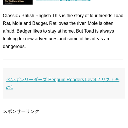
Classic / British English This is the story of four friends Toad,
Rat, Mole and Badger. Rat loves the river. Mole is often
afraid. Badger likes to stay at home. But Toad is always
looking for new adventures and some of his ideas are
dangerous.
ペンギンリーダーズ Penguin Readers Level 2 リストそ
の1
スポンサーリンク