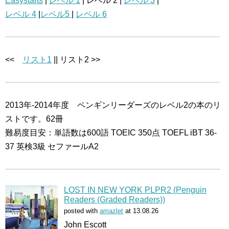
Easystarts
|
レベル 1
| レベル 2 |
レベル 3
|
レベル 4
|
レベル5
|
レベル 6
<<
リスト1
|| リスト2 >>
2013年-2014年度 ペンギンリーダーズのレベル2の本のリ
ストです。62冊
難易度目安：単語数は600語 TOEIC 350点 TOEFL iBT 36-
37 英検3級 セファールA2
LOST IN NEW YORK PLPR2 (Penguin
Readers (Graded Readers))
posted with
amazlet
at 13.08.26
John Escott