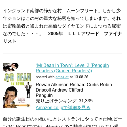
イングランド南部の静かな村、ムーンフリート。しかし少
年ジョンはこの村の重大な秘密を知ってしまいます。それ
は密輸業者と盗まれた高価なダイヤモンドにまつわる秘密
なのでした・・・。
2005年 ＬＬＬアワード ファイナ
リスト
“Mr Bean in Town”: Level 2 (Penguin
Readers (Graded Readers))
posted with
amazlet
at 13.08.26
Rowan Atkinson Richard Curtis Robin
Driscoll Andrew Clifford
Penguin
売り上げランキング: 31,335
Amazon.co.jpで詳細を見る
自分の誕生日のお祝いにとレストランにやってきたMr.ビー
ン(Mr. Bean)ですが、せっかくのご馳走が気にいらない模