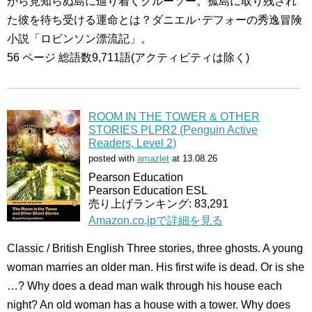
がら見知らぬ島に辿り着くクルーソー。孤島に取り残され
た彼を待ち受ける運命とは？ダニエル･デフォーの秀逸冒険
小説「ロビンソン漂流記」。
56 ページ 総語数9,711語(アクティビティは除く)
ROOM IN THE TOWER & OTHER
STORIES PLPR2 (Penguin Active
Readers, Level 2)
posted with
amazlet
at 13.08.26
Pearson Education
Pearson Education ESL
売り上げランキング: 83,291
Amazon.co.jpで詳細を見る
Classic / British English Three stories, three ghosts. A young
woman marries an older man. His first wife is dead. Or is she
…? Why does a dead man walk through his house each
night? An old woman has a house with a tower. Why does