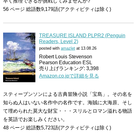
早く推理できるか挑戦してみませんか?
56 ページ 総語数9,179語(アクティビティは除く)
TREASURE ISLAND PLPR2 (Penguin
Readers, Level 2)
posted with
amazlet
at 13.08.26
Robert Louis Stevenson
Pearson Education ESL
売り上げランキング: 3,398
Amazon.co.jpで詳細を見る
スティーブンソンによる古典冒険小説「宝島」。その名を
知らぬ人はいない名作中の名作です。海賊に大海原、そし
て埋められた莫大な財宝・・・スリルとロマン溢れる物語
を英語でお楽しみください。
48 ページ 総語数5,723語(アクティビティは除く)