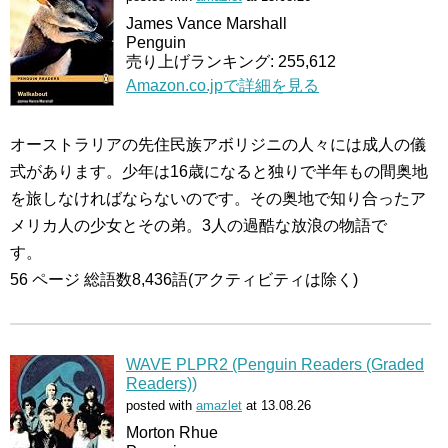
James Vance Marshall
Penguin
売り上げランキング: 255,612
Amazon.co.jpで詳細を見る
オーストラリアの先住民族アボリジニの人々には成人の儀
式があります。少年は16歳になると独りで半年もの間奥地
を旅しなければならないのです。その奥地で知り合ったア
メリカ人の少女とその弟。3人の過酷な放浪の物語で
す。
56 ページ 総語数8,436語(アクティビティは除く)
WAVE PLPR2 (Penguin Readers (Graded
Readers))
posted with
amazlet
at 13.08.26
Morton Rhue