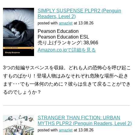
SIMPLY SUSPENSE PLPR2 (Penguin
Readers, Level 2)
posted with
amazlet
at 13.08.26
Pearson Education
Pearson Education ESL
売り上げランキング: 38,966
Amazon.co.jpで詳細を見る
3つの短編サスペンスを収録。どれも人の恐怖心を呼び起こ
すものばかり！登場人物はみなそれぞれ危険な場所へ赴き
ます･･･でも一体何のために？彼らは生きて戻ることができ
るのでしょうか？
STRANGER THAN FICTION: URBAN
MYTHS PLPR2 (Penguin Readers, Level 2)
posted with
amazlet
at 13.08.26