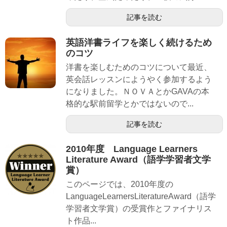
記事を読む
英語洋書ライフを楽しく続けるため
のコツ
洋書を楽しむためのコツについて最近、
英会話レッスンにようやく参加するよう
になりました。ＮＯＶＡとかGAVAの本
格的な駅前留学とかではないので...
記事を読む
2010年度 Language Learners
Literature Award（語学学習者文学
賞）
このページでは、2010年度の
LanguageLearnersLiteratureAward（語学
学習者文学賞）の受賞作とファイナリス
ト作品...