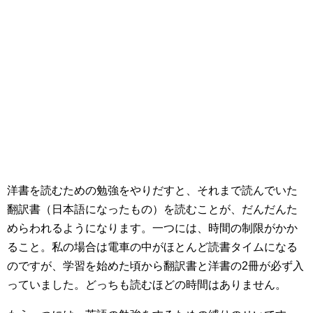
洋書を読むための勉強をやりだすと、それまで読んでいた
翻訳書（日本語になったもの）を読むことが、だんだんた
めらわれるようになります。一つには、時間の制限がかか
ること。私の場合は電車の中がほとんど読書タイムになる
のですが、学習を始めた頃から翻訳書と洋書の2冊が必ず入
っていました。どっちも読むほどの時間はありません。