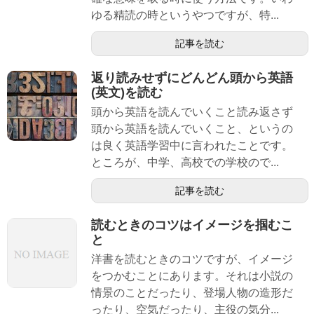
ゆる精読の時というやつですが、特...
記事を読む
返り読みせずにどんどん頭から英語
(英文)を読む
頭から英語を読んでいくこと読み返さず
頭から英語を読んでいくこと、というの
は良く英語学習中に言われたことです。
ところが、中学、高校での学校ので...
記事を読む
読むときのコツはイメージを掴むこ
と
洋書を読むときのコツですが、イメージ
をつかむことにあります。それは小説の
情景のことだったり、登場人物の造形だ
ったり、空気だったり、主役の気分...