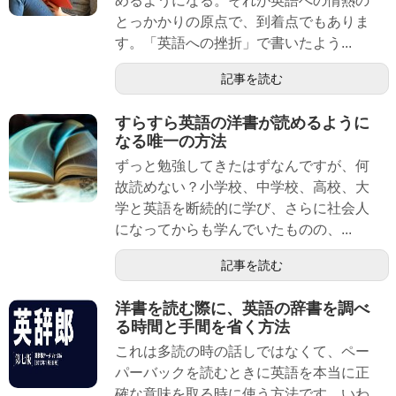
めるようになる。それが英語への情熱の
とっかかりの原点で、到着点でもありま
す。「英語への挫折」で書いたよう...
記事を読む
すらすら英語の洋書が読めるように
なる唯一の方法
ずっと勉強してきたはずなんですが、何
故読めない？小学校、中学校、高校、大
学と英語を断続的に学び、さらに社会人
になってからも学んでいたものの、...
記事を読む
洋書を読む際に、英語の辞書を調べ
る時間と手間を省く方法
これは多読の時の話しではなくて、ペー
パーバックを読むときに英語を本当に正
確な意味を取る時に使う方法です。いわ