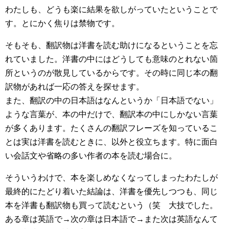
わたしも、どうも楽に結果を欲しがっていたということで
す。とにかく焦りは禁物です。
そもそも、翻訳物は洋書を読む助けになるということを忘
れていました。洋書の中にはどうしても意味のとれない箇
所というのが散見しているからです。その時に同じ本の翻
訳物があれば一応の答えを探せます。
また、翻訳の中の日本語はなんというか「日本語でない」
ような言葉が、本の中だけで、翻訳本の中にしかない言葉
が多くあります。たくさんの翻訳フレーズを知っているこ
とは実は洋書を読むときに、以外と役立ちます。特に面白
い会話文や省略の多い作者の本を読む場合に。
そういうわけで、本を楽しめなくなってしまったわたしが
最終的にたどり着いた結論は、洋書を優先しつつも、同じ
本を洋書も翻訳物も買って読むという（笑 大技でした。
ある章は英語で→次の章は日本語で→また次は英語なんて