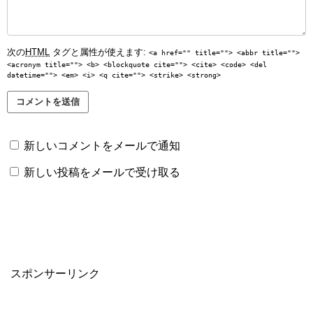
次の
HTML
タグと属性が使えます:
<a href="" title=""> <abbr title="">
<acronym title=""> <b> <blockquote cite=""> <cite> <code> <del
datetime=""> <em> <i> <q cite=""> <strike> <strong>
新しいコメントをメールで通知
新しい投稿をメールで受け取る
スポンサーリンク