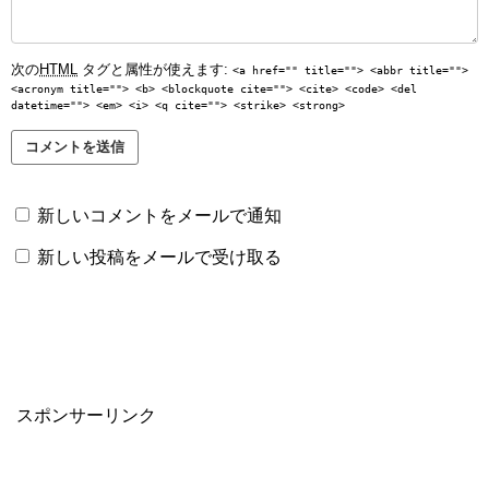
次の
HTML
タグと属性が使えます:
<a href="" title=""> <abbr title="">
<acronym title=""> <b> <blockquote cite=""> <cite> <code> <del
datetime=""> <em> <i> <q cite=""> <strike> <strong>
新しいコメントをメールで通知
新しい投稿をメールで受け取る
スポンサーリンク