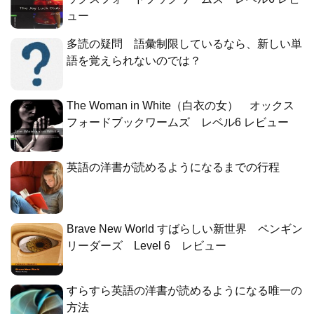
ュー
多読の疑問 語彙制限しているなら、新しい単
語を覚えられないのでは？
The Woman in White（白衣の女） オックス
フォードブックワームズ レベル6 レビュー
英語の洋書が読めるようになるまでの行程
Brave New World すばらしい新世界 ペンギン
リーダーズ Level 6 レビュー
すらすら英語の洋書が読めるようになる唯一の
方法