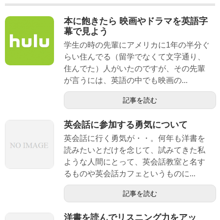
本に飽きたら 映画やドラマを英語字
幕で見よう
学生の時の先輩にアメリカに1年の半分ぐ
らい住んでる（留学でなくて文字通り、
住んでた）人がいたのですが、その先輩
が言うには、英語の中でも映画の...
記事を読む
英会話に参加する勇気について
英会話に行く勇気が・・。何年も洋書を
読みたいとだけを念じて、試みてきた私
ような人間にとって、英会話教室と名す
るものや英会話カフェというものに...
記事を読む
洋書を読んでリスニング力をアッ