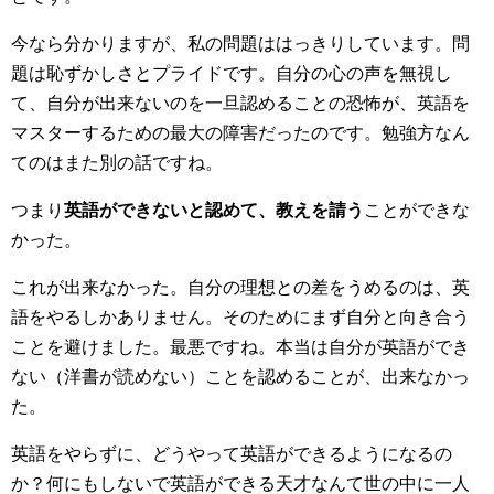
今なら分かりますが、私の問題ははっきりしています。問
題は恥ずかしさとプライドです。自分の心の声を無視し
て、自分が出来ないのを一旦認めることの恐怖が、英語を
マスターするための最大の障害だったのです。勉強方なん
てのはまた別の話ですね。
つまり
英語ができないと認めて、教えを請う
ことができな
かった。
これが出来なかった。自分の理想との差をうめるのは、英
語をやるしかありません。そのためにまず自分と向き合う
ことを避けました。最悪ですね。本当は自分が英語ができ
ない（洋書が読めない）ことを認めることが、出来なかっ
た。
英語をやらずに、どうやって英語ができるようになるの
か？何にもしないで英語ができる天才なんて世の中に一人