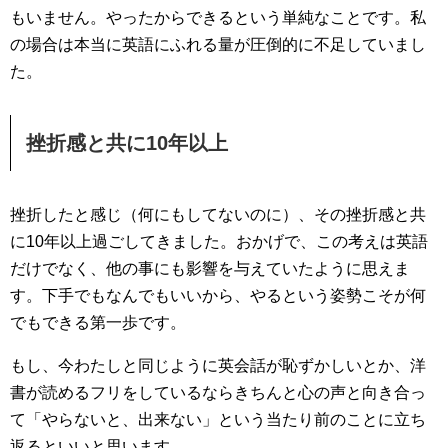
もいません。やったからできるという単純なことです。私
の場合は本当に英語にふれる量が圧倒的に不足していまし
た。
挫折感と共に10年以上
挫折したと感じ（何にもしてないのに）、その挫折感と共
に10年以上過ごしてきました。おかげで、この考えは英語
だけでなく、他の事にも影響を与えていたように思えま
す。下手でもなんでもいいから、やるという姿勢こそが何
でもできる第一歩です。
もし、今わたしと同じように英会話が恥ずかしいとか、洋
書が読めるフリをしているならきちんと心の声と向き合っ
て「やらないと、出来ない」という当たり前のことに立ち
返るといいと思います。